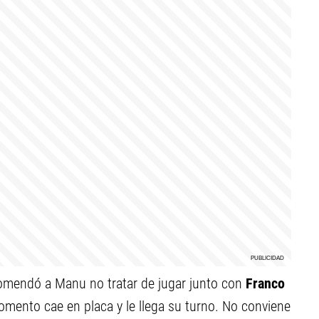
ecomendó a Manu no tratar de jugar junto con
Franco
omento cae en placa y le llega su turno. No conviene