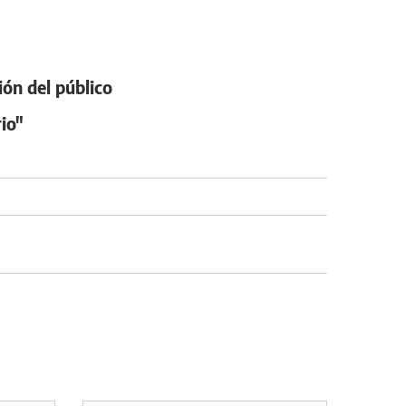
ión del público
io"