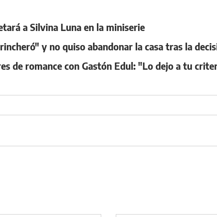
ará a Silvina Luna en la miniserie
ncheró" y no quiso abandonar la casa tras la decis
s de romance con Gastón Edul: "Lo dejo a tu criter