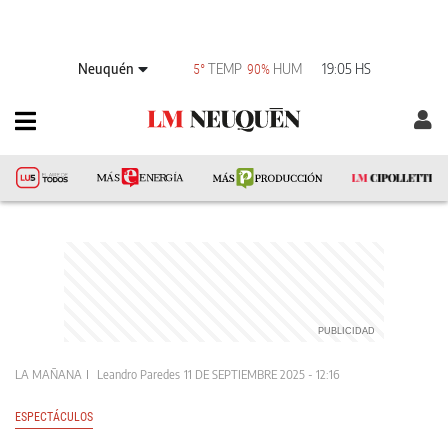
Neuquén
TEMP
HUM
19:05 HS
5°
90%
LA MAÑANA
Leandro Paredes
11 DE SEPTIEMBRE 2025 - 12:16
ESPECTÁCULOS