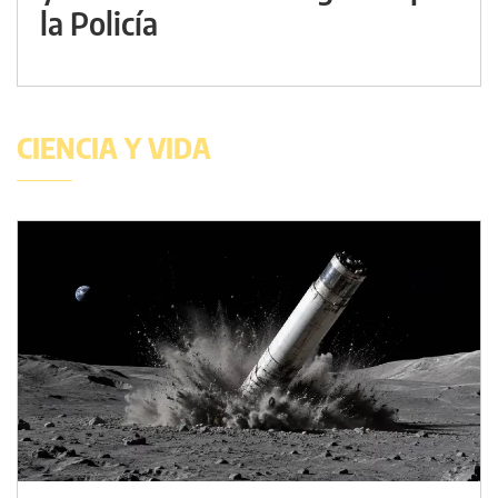
la Policía
CIENCIA Y VIDA