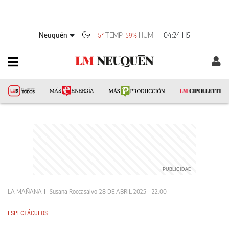
Neuquén
TEMP
HUM
04:24 HS
5°
59%
LA MAÑANA
Susana Roccasalvo
28 DE ABRIL 2025 - 22:00
ESPECTÁCULOS