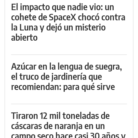
El impacto que nadie vio: un
cohete de SpaceX chocó contra
la Luna y dejó un misterio
abierto
Azúcar en la lengua de suegra,
el truco de jardinería que
recomiendan: para qué sirve
Tiraron 12 mil toneladas de
cáscaras de naranja en un
campo seco hace casi 30 años y