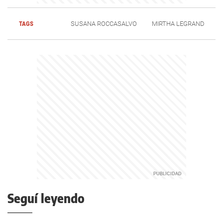
TAGS
SUSANA ROCCASALVO
MIRTHA LEGRAND
Seguí leyendo