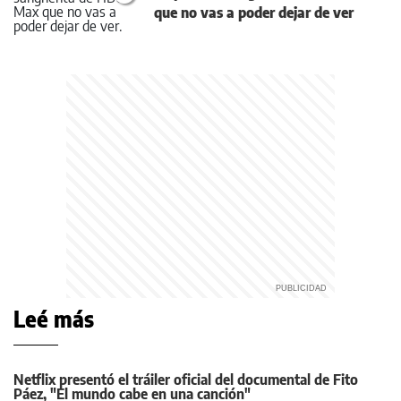
que no vas a poder dejar de ver
Leé más
Netflix presentó el tráiler oficial del documental de Fito
Páez, "El mundo cabe en una canción"