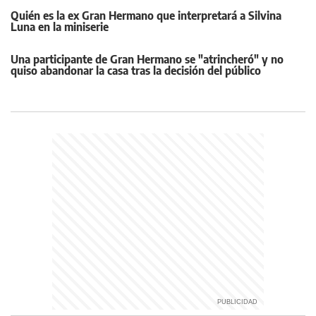
Quién es la ex Gran Hermano que interpretará a Silvina
Luna en la miniserie
Una participante de Gran Hermano se "atrincheró" y no
quiso abandonar la casa tras la decisión del público