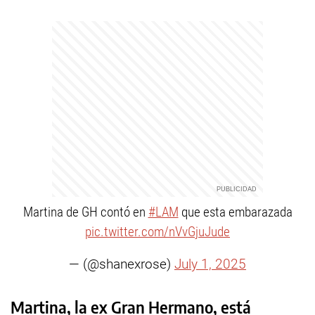
Martina de GH contó en
#LAM
que esta embarazada
pic.twitter.com/nVvGjuJude
— (@shanexrose)
July 1, 2025
Martina, la ex Gran Hermano, está