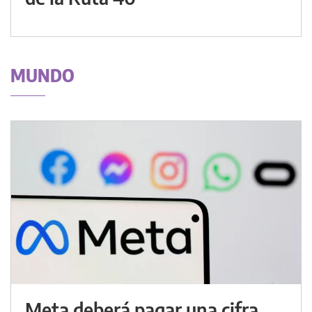
MUNDO
Meta deberá pagar una cifra