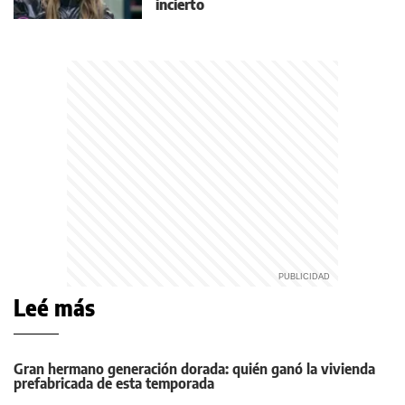
incierto
Leé más
Gran hermano generación dorada: quién ganó la vivienda
prefabricada de esta temporada