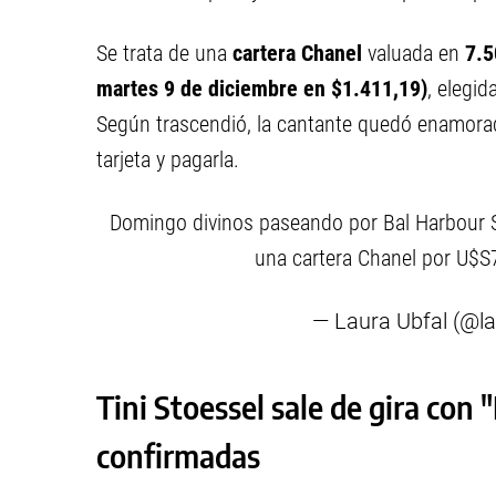
Se trata de una
cartera Chanel
valuada en
7.5
martes 9 de diciembre en $1.411,19)
, elegid
Según trascendió, la cantante quedó enamorada
tarjeta y pagarla.
Domingo divinos paseando por Bal Harbour
una cartera Chanel por U$S7
— Laura Ubfal (@l
Tini Stoessel sale de gira con 
confirmadas