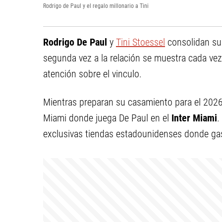
Rodrigo de Paul y el regalo millonario a Tini
Rodrigo De Paul
y
Tini Stoessel
consolidan su
segunda vez a la relación se muestra cada vez 
atención sobre el vinculo.
Mientras preparan su casamiento para el 2026, 
Miami donde juega De Paul en el
Inter Miami
.
exclusivas tiendas estadounidenses donde gas