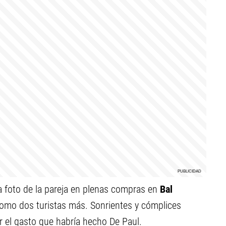
a foto de la pareja en plenas compras en
Bal
 como dos turistas más. Sonrientes y cómplices
r el gasto que habría hecho De Paul.