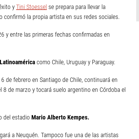
éxito y
Tini Stoessel
se prepara para llevar la
o confirmó la propia artista en sus redes sociales.
26 y entre las primeras fechas confirmadas en
Latinoamérica
como Chile, Uruguay y Paraguay.
 6 de febrero en Santiago de Chile, continuará en
l 8 de marzo y tocará suelo argentino en Córdoba el
o del estadio
Mario Alberto Kempes.
legará a Neuquén. Tampoco fue una de las artistas