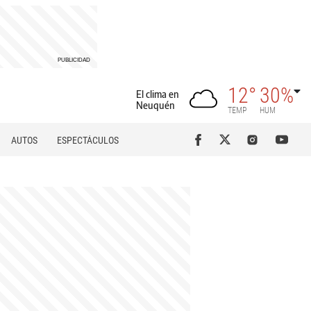
12°
30%
El clima en
Neuquén
TEMP
HUM
AUTOS
ESPECTÁCULOS