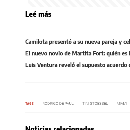
Leé más
Camilota presentó a su nueva pareja y c
El nuevo novio de Martita Fort: quién e
Luis Ventura reveló el supuesto acuerdo
TAGS
RODRIGO DE PAUL
TINI STOESSEL
MIAMI
Noticias relacionadas