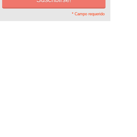
* Campo requerido