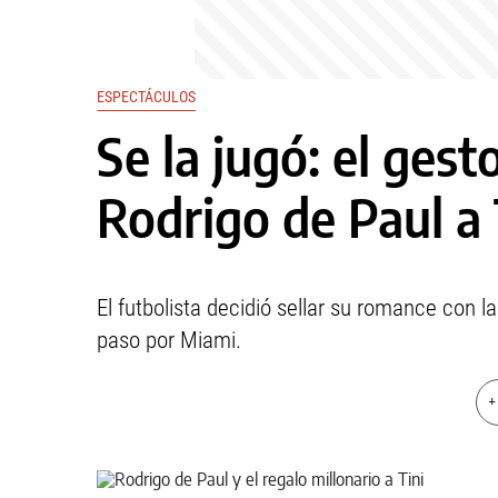
ESPECTÁCULOS
Se la jugó: el gest
Rodrigo de Paul a 
El futbolista decidió sellar su romance con l
paso por Miami.
+