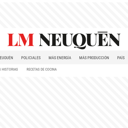
EUQUÉN
POLICIALES
MÁS ENERGÍA
MÁS PRODUCCIÓN
PAÍS
PATAGONIA
 HISTORIAS
RECETAS DE COCINA