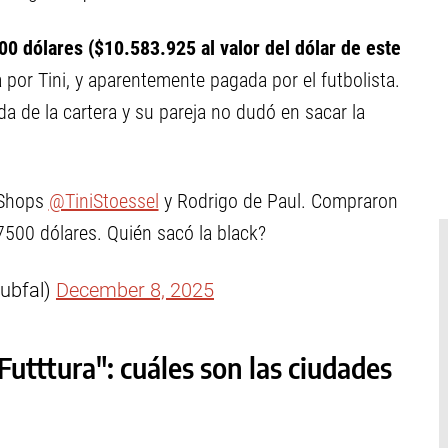
00 dólares ($10.583.925 al valor del dólar de este
a por Tini, y aparentemente pagada por el futbolista.
 de la cartera y su pareja no dudó en sacar la
 Shops
@TiniStoessel
y Rodrigo de Paul. Compraron
500 dólares. Quién sacó la black?
aubfal)
December 8, 2025
"Futttura": cuáles son las ciudades