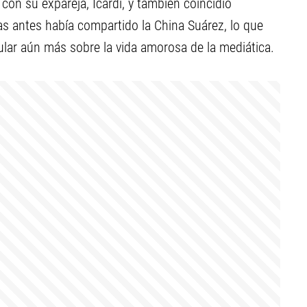
con su expareja, Icardi, y también coincidió
s antes había compartido la China Suárez, lo que
ar aún más sobre la vida amorosa de la mediática.