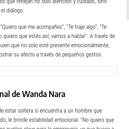
os que reflejan no solo atención y cuidado, sino
el diálogo.
“Quiero que me acompañes”, “Te traje algo”, “Te
o quiero que estés así, vamos a hablar”. A través de
guien que no solo esté presente emocionalmente,
strar su afecto a través de pequeños gestos.
onal de Wanda Nara
de estar soltera si encuentra a un hombre que
do, le brinde estabilidad emocional. “No quiero que