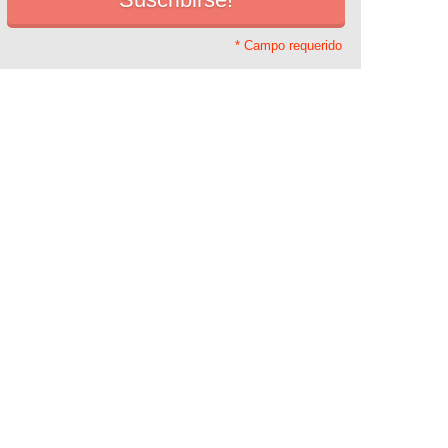
* Campo requerido