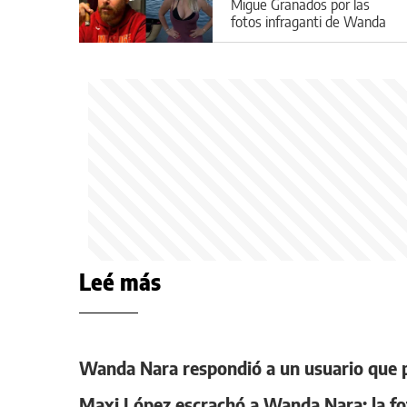
Migue Granados por las
fotos infraganti de Wanda
en bikini
Leé más
Wanda Nara respondió a un usuario que p
Maxi López escrachó a Wanda Nara: la fot