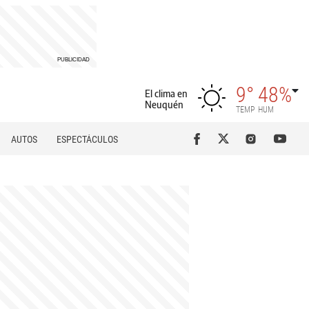
9°
48%
El clima en
Neuquén
TEMP
HUM
AUTOS
ESPECTÁCULOS