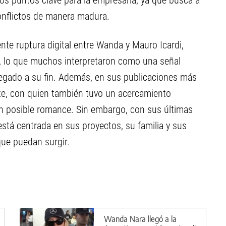
los puntos clave para la empresaria, ya que busca a
conflictos de manera madura.
nte ruptura digital entre Wanda y Mauro Icardi,
s, lo que muchos interpretaron como una señal
 llegado a su fin. Además, en sus publicaciones más
nte, con quien también tuvo un acercamiento
n posible romance. Sin embargo, con sus últimas
está centrada en sus proyectos, su familia y sus
ue puedan surgir.
Wanda Nara llegó a la