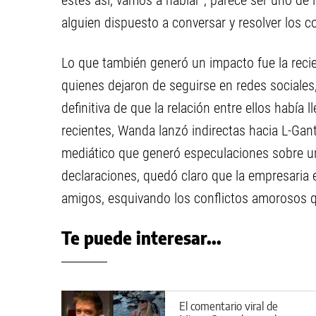
estés así, vamos a hablar”, parece ser uno de 
alguien dispuesto a conversar y resolver los 
Lo que también generó un impacto fue la recie
quienes dejaron de seguirse en redes sociale
definitiva de que la relación entre ellos había
recientes, Wanda lanzó indirectas hacia L-Ga
mediático que generó especulaciones sobre u
declaraciones, quedó claro que la empresaria 
amigos, esquivando los conflictos amorosos q
Te puede interesar...
El comentario viral de