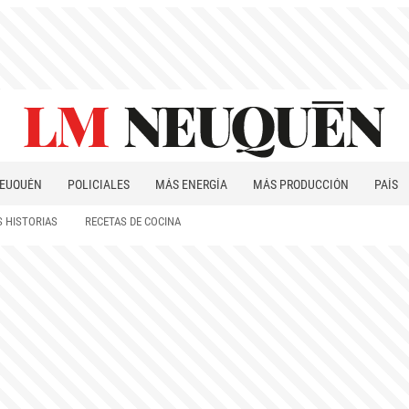
EUQUÉN
POLICIALES
MÁS ENERGÍA
MÁS PRODUCCIÓN
PAÍS
PATAGONIA
 HISTORIAS
RECETAS DE COCINA