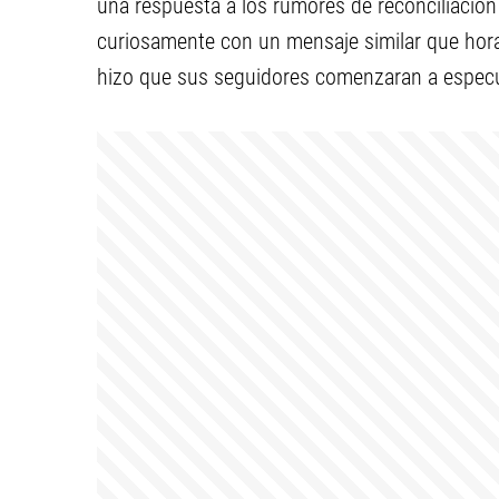
una respuesta a los rumores de reconciliación 
curiosamente con un mensaje similar que hora
hizo que sus seguidores comenzaran a especul