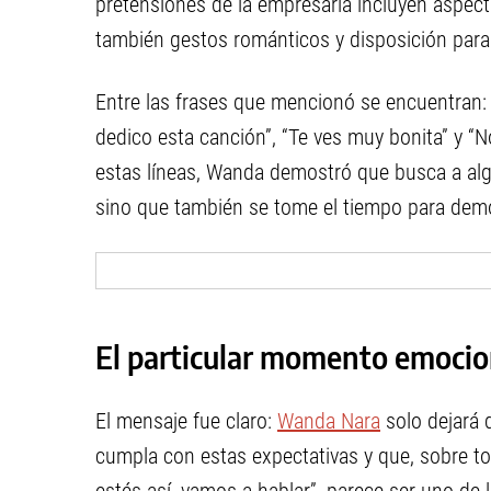
pretensiones de la empresaria incluyen aspect
también gestos románticos y disposición para 
Entre las frases que mencionó se encuentran: 
dedico esta canción”, “Te ves muy bonita” y “N
estas líneas, Wanda demostró que busca a al
sino que también se tome el tiempo para demo
El particular momento emoci
El mensaje fue claro:
Wanda Nara
solo dejará 
cumpla con estas expectativas y que, sobre to