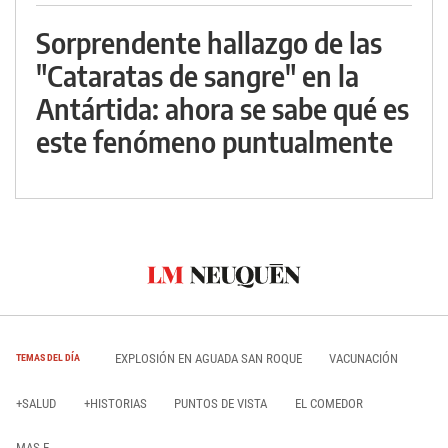
Sorprendente hallazgo de las
"Cataratas de sangre" en la
Antártida: ahora se sabe qué es
este fenómeno puntualmente
EXPLOSIÓN EN AGUADA SAN ROQUE
VACUNACIÓN
TEMAS DEL DÍA
+SALUD
+HISTORIAS
PUNTOS DE VISTA
EL COMEDOR
MAS E