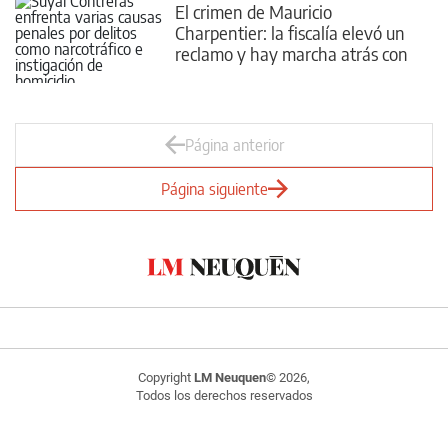
El crimen de Mauricio
Charpentier: la fiscalía elevó un
reclamo y hay marcha atrás con
una absolución
Página anterior
Página siguiente
Copyright
LM Neuquen
© 2026,
Todos los derechos reservados