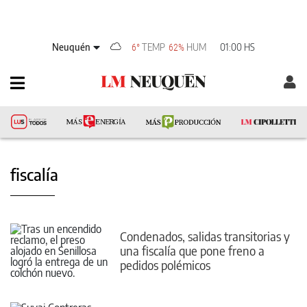
Neuquén
TEMP
HUM
01:00 HS
6°
62%
fiscalía
Condenados, salidas transitorias y
una fiscalía que pone freno a
pedidos polémicos