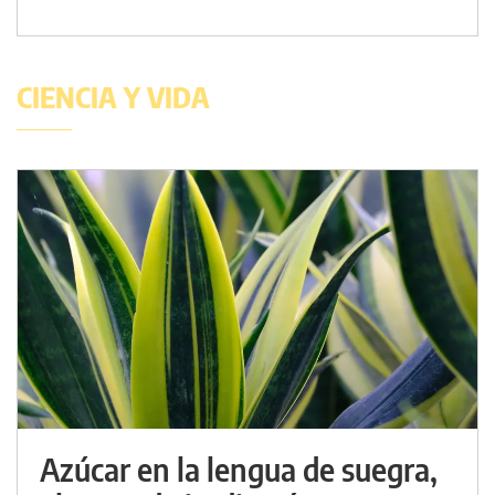
CIENCIA Y VIDA
Azúcar en la lengua de suegra,