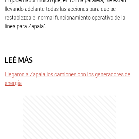
El gobernador indicó que, en forma paralela, “se están
llevando adelante todas las acciones para que se
restablezca el normal funcionamiento operativo de la
línea para Zapala”.
LEÉ MÁS
Llegaron a Zapala los camiones con los generadores de
energía