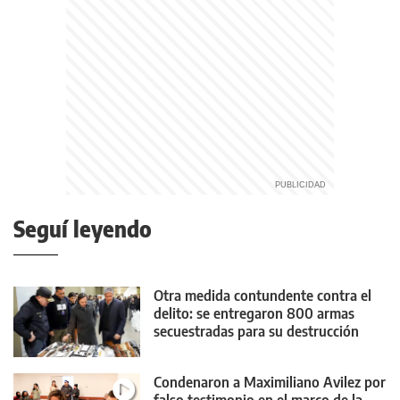
Seguí leyendo
Otra medida contundente contra el
delito: se entregaron 800 armas
secuestradas para su destrucción
Condenaron a Maximiliano Avilez por
falso testimonio en el marco de la