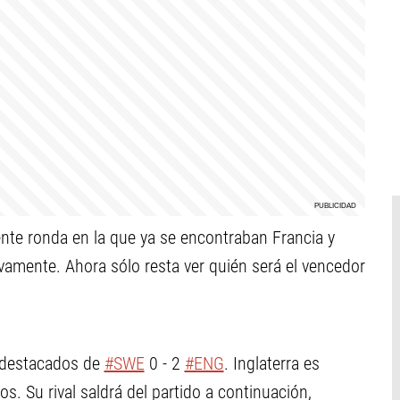
ente ronda en la que ya se encontraban Francia y
ivamente. Ahora sólo resta ver quién será el vencedor
 destacados de
#SWE
0 - 2
#ENG
. Inglaterra es
os. Su rival saldrá del partido a continuación,