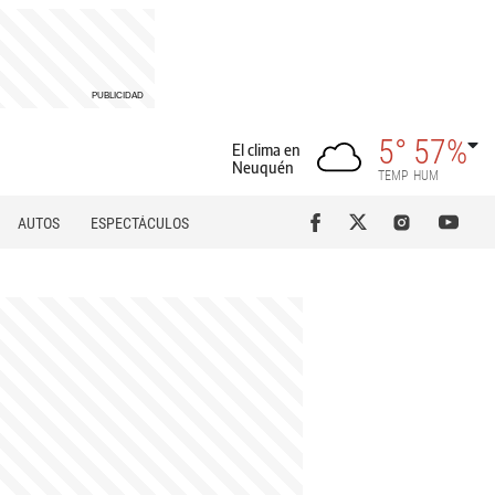
5°
57%
El clima en
Neuquén
TEMP
HUM
AUTOS
ESPECTÁCULOS