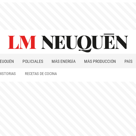
EUQUÉN
POLICIALES
MÁS ENERGÍA
MÁS PRODUCCIÓN
PAÍS
PATAGONIA
HISTORIAS
RECETAS DE COCINA