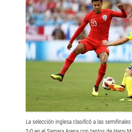
La selección inglesa clasificó a las semifinale
2-0 en el Samara Arena con tantos de Harry Ma