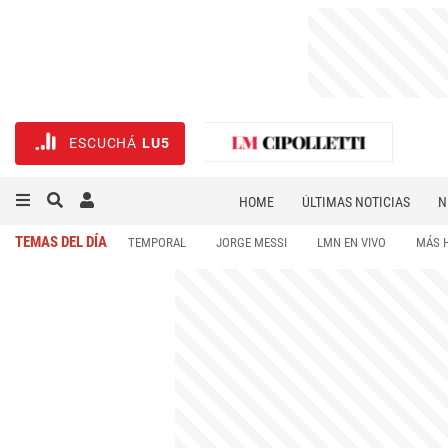
ESCUCHÁ
LU5
HOME
ÚLTIMAS NOTICIAS
N
NECROLÓGICAS
DEPORTES
TEMAS DEL DÍA
TEMPORAL
JORGE MESSI
LMN EN VIVO
MÁS 