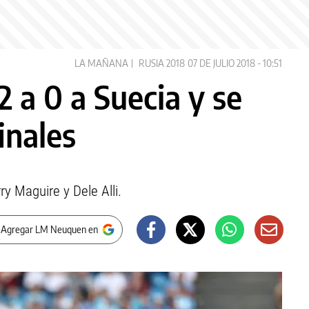
LA MAÑANA
RUSIA 2018
07 DE JULIO 2018 - 10:51
2 a 0 a Suecia y se
inales
y Maguire y Dele Alli.
 Agregar LM Neuquen en