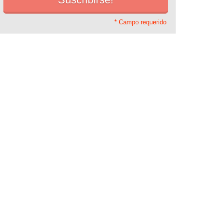
* Campo requerido