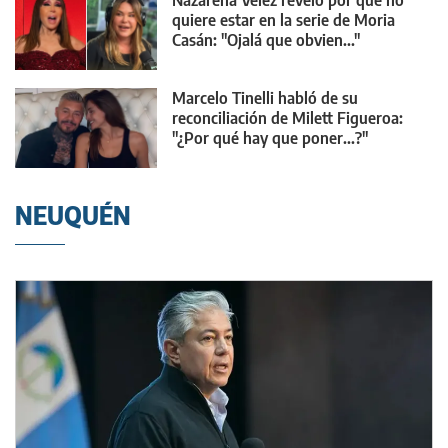
Nazarena Vélez reveló por qué no
quiere estar en la serie de Moria
Casán: "Ojalá que obvien..."
Marcelo Tinelli habló de su
reconciliación de Milett Figueroa:
"¿Por qué hay que poner...?"
NEUQUÉN