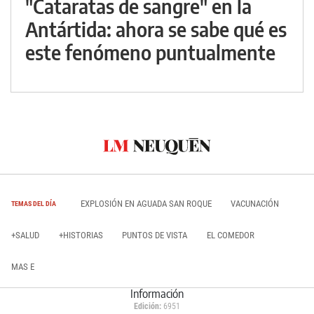
"Cataratas de sangre" en la
Antártida: ahora se sabe qué es
este fenómeno puntualmente
EXPLOSIÓN EN AGUADA SAN ROQUE
VACUNACIÓN
TEMAS DEL DÍA
+SALUD
+HISTORIAS
PUNTOS DE VISTA
EL COMEDOR
MAS E
Información
Edición:
6951