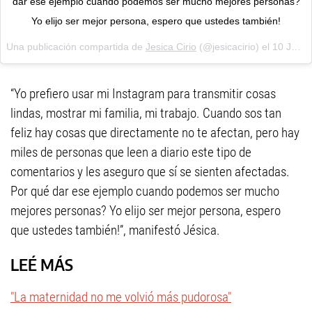
dar ese ejemplo cuando podemos ser mucho mejores personas?
Yo elijo ser mejor persona, espero que ustedes también!
Una publicación compartida de
Jesica Cirio
(@jesicacirio) el
10 Jul, 2018 a las 11:37 PDT
“Yo prefiero usar mi Instagram para transmitir cosas
lindas, mostrar mi familia, mi trabajo. Cuando sos tan
feliz hay cosas que directamente no te afectan, pero hay
miles de personas que leen a diario este tipo de
comentarios y les aseguro que sí se sienten afectadas.
Por qué dar ese ejemplo cuando podemos ser mucho
mejores personas? Yo elijo ser mejor persona, espero
que ustedes también!”, manifestó Jésica.
LEÉ MÁS
"La maternidad no me volvió más pudorosa"