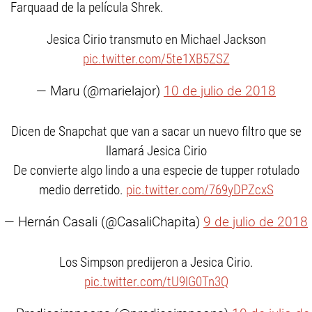
Farquaad de la película Shrek.
Jesica Cirio transmuto en Michael Jackson
pic.twitter.com/5te1XB5ZSZ
— Maru (@marielajor)
10 de julio de 2018
Dicen de Snapchat que van a sacar un nuevo filtro que se
llamará Jesica Cirio
De convierte algo lindo a una especie de tupper rotulado
medio derretido.
pic.twitter.com/769yDPZcxS
— Hernán Casali (@CasaliChapita)
9 de julio de 2018
Los Simpson predijeron a Jesica Cirio.
pic.twitter.com/tU9lG0Tn3Q