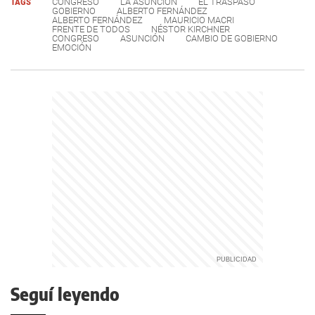
TAGS
CONGRESO
LA ASUNCIÓN
EL TRASPASO
GOBIERNO
ALBERTO FERNÁNDEZ
ALBERTO FERNÁNDEZ
MAURICIO MACRI
FRENTE DE TODOS
NÉSTOR KIRCHNER
CONGRESO
ASUNCIÓN
CAMBIO DE GOBIERNO
EMOCIÓN
Seguí leyendo