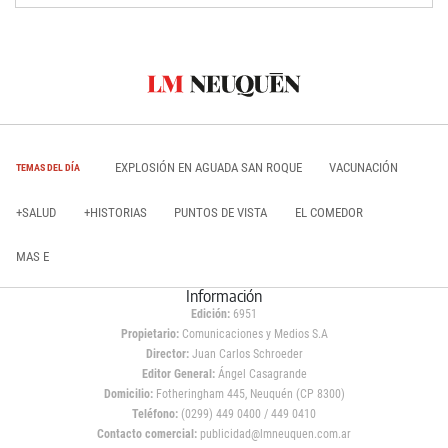
EXPLOSIÓN EN AGUADA SAN ROQUE
VACUNACIÓN
TEMAS DEL DÍA
+SALUD
+HISTORIAS
PUNTOS DE VISTA
EL COMEDOR
MAS E
Información
Edición:
6951
Propietario:
Comunicaciones y Medios S.A
Director:
Juan Carlos Schroeder
Editor General:
Ángel Casagrande
Domicilio:
Fotheringham 445, Neuquén (CP 8300)
Teléfono:
(0299) 449 0400 / 449 0410
Contacto comercial:
publicidad@lmneuquen.com.ar