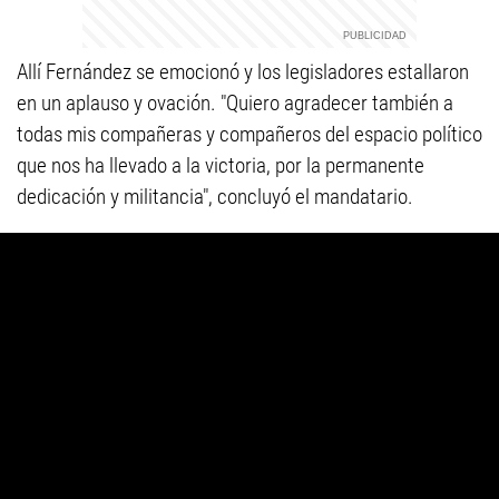
Allí Fernández se emocionó y los legisladores estallaron
en un aplauso y ovación. "Quiero agradecer también a
todas mis compañeras y compañeros del espacio político
que nos ha llevado a la victoria, por la permanente
dedicación y militancia", concluyó el mandatario.