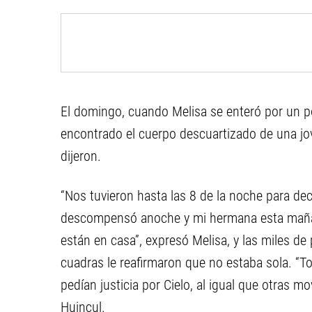
El domingo, cuando Melisa se enteró por un po
encontrado el cuerpo descuartizado de una jov
dijeron.
“Nos tuvieron hasta las 8 de la noche para de
descompensó anoche y mi hermana esta mañana
están en casa”, expresó Melisa, y las miles 
cuadras le reafirmaron que no estaba sola. “To
pedían justicia por Cielo, al igual que otras mo
Huincul.