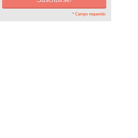
* Campo requerido