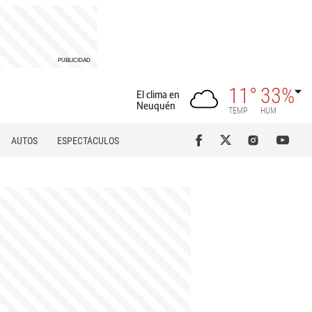
11°
33%
El clima en
Neuquén
TEMP
HUM
AUTOS
ESPECTÁCULOS