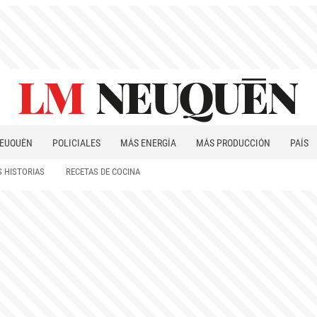
EUQUÉN
POLICIALES
MÁS ENERGÍA
MÁS PRODUCCIÓN
PAÍS
PATAGONIA
 HISTORIAS
RECETAS DE COCINA