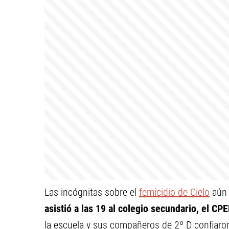
Las incógnitas sobre el
femicidio de Cielo
aún 
asistió a las 19 al colegio secundario, el C
la escuela y sus compañeros de 2º D confiaro