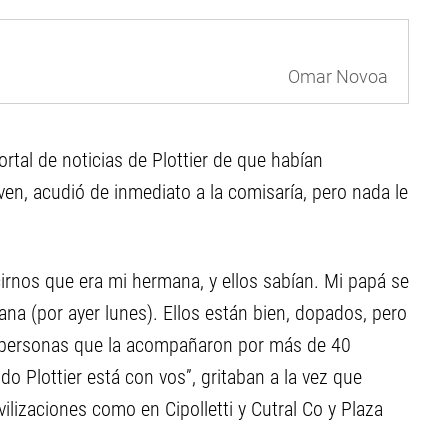
Omar Novoa
rtal de noticias de Plottier de que habían
en, acudió de inmediato a la comisaría, pero nada le
cirnos que era mi hermana, y ellos sabían. Mi papá se
 (por ayer lunes). Ellos están bien, dopados, pero
de personas que la acompañaron por más de 40
do Plottier está con vos”, gritaban a la vez que
vilizaciones como en Cipolletti y Cutral Co y Plaza