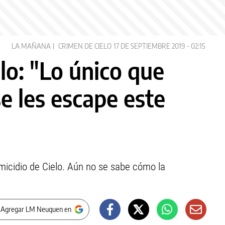
LA MAÑANA
CRIMEN DE CIELO
17 DE SEPTIEMBRE 2019 - 02:15
lo: "Lo único que
e les escape este
micidio de Cielo. Aún no se sabe cómo la
 Agregar LM Neuquen en