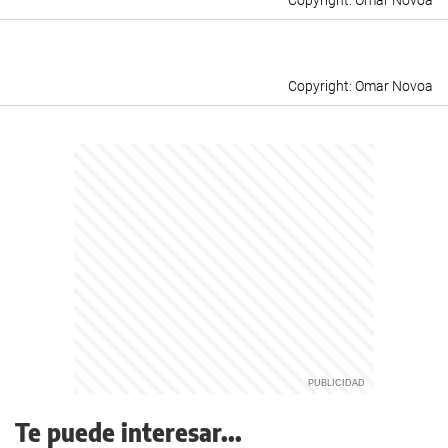
Omar Novoa
Omar Novoa
Te puede interesar...