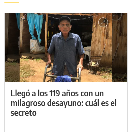
Llegó a los 119 años con un
milagroso desayuno: cuál es el
secreto