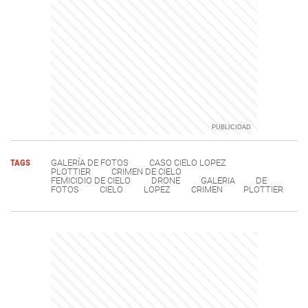
TAGS
GALERÍA DE FOTOS
CASO CIELO LOPEZ
PLOTTIER
CRIMEN DE CIELO
FEMICIDIO DE CIELO
DRONE
GALERIA
DE
FOTOS
CIELO
LOPEZ
CRIMEN
PLOTTIER