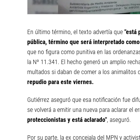
En último término, el texto advertía que
"está 
pública, término que será interpretado como
que no figura como punitiva en las ordenanzas 
la Nº 11.341. El hecho generó un amplio recha
multados si daban de comer a los animalitos ca
repudio para este viernes.
Gutiérrez aseguró que esa notificación fue di
se volverá a emitir una nueva para aclarar el 
proteccionistas y está aclarado"
, aseguró.
Por su parte, la ex concejala del MPN y activi