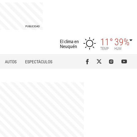
11°
39%
El clima en
Neuquén
TEMP
HUM
AUTOS
ESPECTÁCULOS