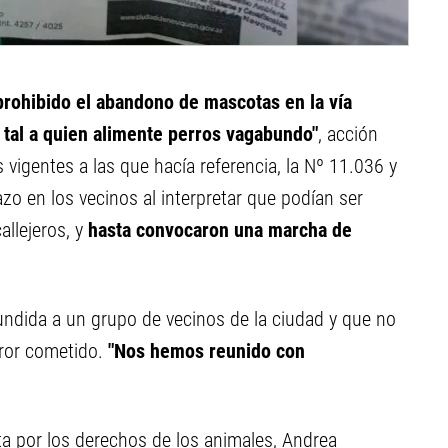
prohibido el abandono de mascotas en la vía
 tal a quien alimente perros vagabundo"
, acción
vigentes a las que hacía referencia, la Nº 11.036 y
zo en los vecinos al interpretar que podían ser
llejeros, y
hasta convocaron una marcha de
fundida a un grupo de vecinos de la ciudad y que no
error cometido.
"Nos hemos reunido con
sta por los derechos de los animales, Andrea