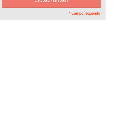
* Campo requerido