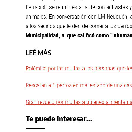
Ferracioli, se reunió esta tarde con activista
animales. En conversación con LM Neuquén, a
a los vecinos que le den de comer a los perros 
Municipalidad, al que calificó como "inhuman
LEÉ MÁS
Polémica por las multas a las personas que le
Rescatan a 5 perros en mal estado de una cas
Gran revuelo por multas a quienes alimentan a
Te puede interesar...