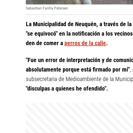
Sebastian Fariña Petersen
La Municipalidad de Neuquén, a través de l
"se equivocó" en la notificación a los vecino
den de comer a
perros de la calle
.
"Fue un error de interpretación y de comuni
absolutamente porque está firmado por mí"
,
subsecretaria de Medioambiente de la Munici
"disculpas a quienes he ofendido".