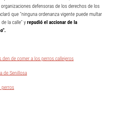
s y organizaciones defensoras de los derechos de los
claró que "ninguna ordenanza vigente puede multar
de la calle" y
repudió el accionar de la
o".
s den de comer a los perros callejeros
a de Senillosa
 perros