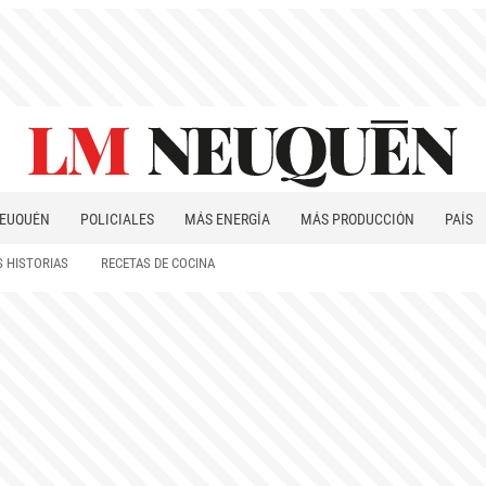
EUQUÉN
POLICIALES
MÁS ENERGÍA
MÁS PRODUCCIÓN
PAÍS
PATAGONIA
 HISTORIAS
RECETAS DE COCINA