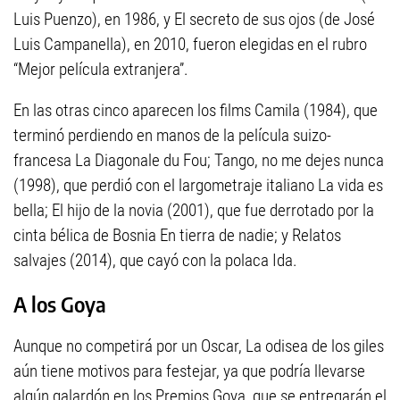
Luis Puenzo), en 1986, y El secreto de sus ojos (de José
Luis Campanella), en 2010, fueron elegidas en el rubro
“Mejor película extranjera”.
En las otras cinco aparecen los films Camila (1984), que
terminó perdiendo en manos de la película suizo-
francesa La Diagonale du Fou; Tango, no me dejes nunca
(1998), que perdió con el largometraje italiano La vida es
bella; El hijo de la novia (2001), que fue derrotado por la
cinta bélica de Bosnia En tierra de nadie; y Relatos
salvajes (2014), que cayó con la polaca Ida.
A los Goya
Aunque no competirá por un Oscar, La odisea de los giles
aún tiene motivos para festejar, ya que podría llevarse
algún galardón en los Premios Goya, que se entregarán el