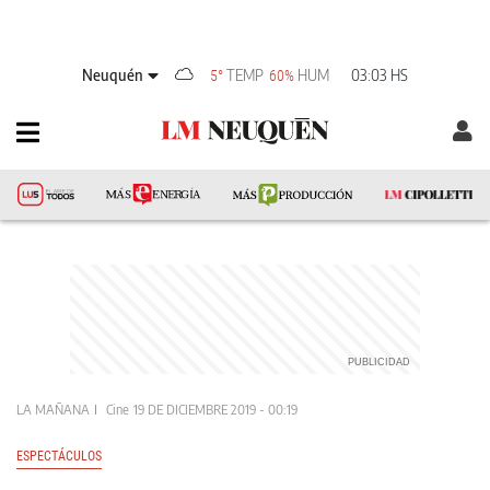
Neuquén
TEMP
HUM
03:03 HS
5°
60%
LA MAÑANA
Cine
19 DE DICIEMBRE 2019 - 00:19
ESPECTÁCULOS