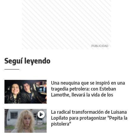
Seguí leyendo
Una neuquina que se inspiró en una
tragedia petrolera: con Esteban
Lamothe, llevará la vida de los
trabajadores de Vaca Muerta al cine
La radical transformación de Luisana
Lopilato para protagonizar "Pepita la
pistolera"