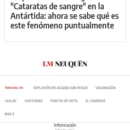
"Cataratas de sangre" en la
Antártida: ahora se sabe qué es
este fenómeno puntualmente
EXPLOSIÓN EN AGUADA SAN ROQUE
VACUNACIÓN
TEMAS DEL DÍA
+SALUD
+HISTORIAS
PUNTOS DE VISTA
EL COMEDOR
MAS E
Información