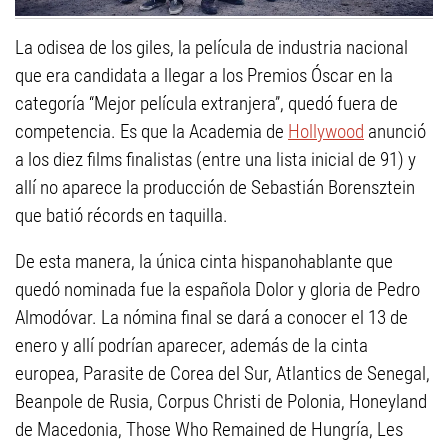
La odisea de los giles, la película de industria nacional
que era candidata a llegar a los Premios Óscar en la
categoría “Mejor película extranjera”, quedó fuera de
competencia. Es que la Academia de
Hollywood
anunció
a los diez films finalistas (entre una lista inicial de 91) y
allí no aparece la producción de Sebastián Borensztein
que batió récords en taquilla.
De esta manera, la única cinta hispanohablante que
quedó nominada fue la española Dolor y gloria de Pedro
Almodóvar. La nómina final se dará a conocer el 13 de
enero y allí podrían aparecer, además de la cinta
europea, Parasite de Corea del Sur, Atlantics de Senegal,
Beanpole de Rusia, Corpus Christi de Polonia, Honeyland
de Macedonia, Those Who Remained de Hungría, Les