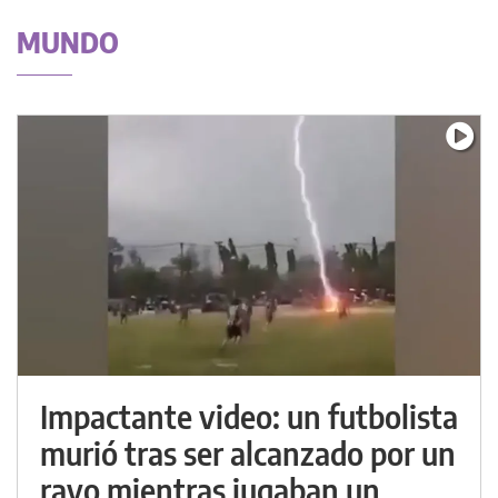
MUNDO
Impactante video: un futbolista
murió tras ser alcanzado por un
rayo mientras jugaban un