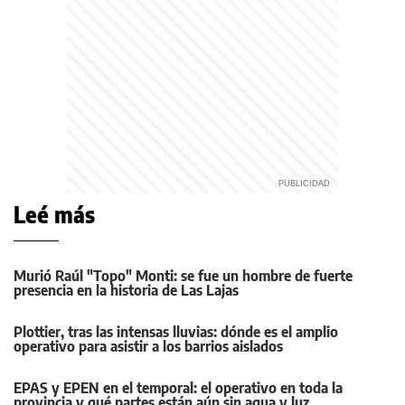
Leé más
Murió Raúl "Topo" Monti: se fue un hombre de fuerte
presencia en la historia de Las Lajas
Plottier, tras las intensas lluvias: dónde es el amplio
operativo para asistir a los barrios aislados
EPAS y EPEN en el temporal: el operativo en toda la
provincia y qué partes están aún sin agua y luz