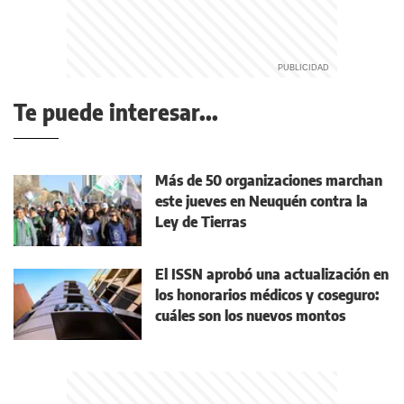
Te puede interesar...
Más de 50 organizaciones marchan
este jueves en Neuquén contra la
Ley de Tierras
El ISSN aprobó una actualización en
los honorarios médicos y coseguro:
cuáles son los nuevos montos