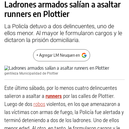
Ladrones armados salían a asaltar
runners en Plottier
La Policía detuvo a dos delincuentes, uno de
ellos menor. Al mayor le formularon cargos y le
dictaron la prisión domiciliaria.
+ Agregar LM Neuquen en
gentileza Municipalidad de Plottier
Este último sábado, por lo menos cuatro delincuentes
salieron a asaltar a
runners
por las calles de Plottier.
Luego de dos
robos
violentos, en los que amenazaron a
las víctimas con armas de fuego, la Policía fue alertada y
terminó deteniendo a dos de los ladrones. Uno de ellos
menor edad. Al otro, en tanto, le formularon cargos y le