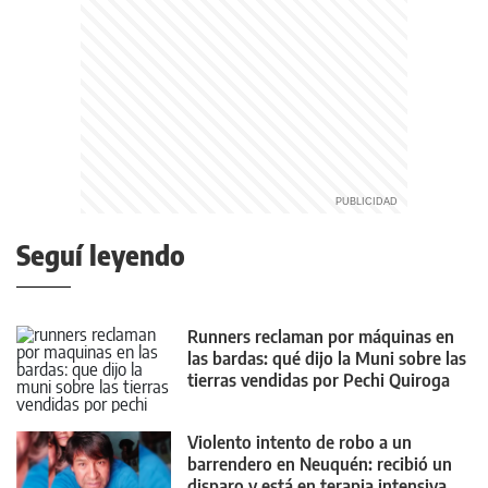
Seguí leyendo
Runners reclaman por máquinas en
las bardas: qué dijo la Muni sobre las
tierras vendidas por Pechi Quiroga
Violento intento de robo a un
barrendero en Neuquén: recibió un
disparo y está en terapia intensiva