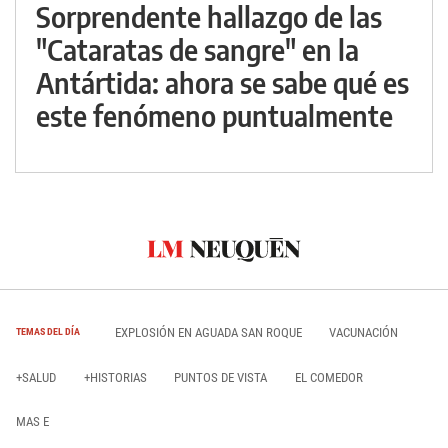
Sorprendente hallazgo de las
"Cataratas de sangre" en la
Antártida: ahora se sabe qué es
este fenómeno puntualmente
EXPLOSIÓN EN AGUADA SAN ROQUE
VACUNACIÓN
TEMAS DEL DÍA
+SALUD
+HISTORIAS
PUNTOS DE VISTA
EL COMEDOR
MAS E