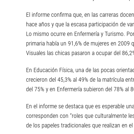
El informe confirma que, en las carreras doc
hace años y que la escasa participación de v
Lo mismo ocurre en Enfermería y Turismo. Por
primaria había un 91,6% de mujeres en 2009 q
Visuales las chicas pasaron a ocupar del 86,2
En Educación Física, una de las pocas orienta
crecieron del 45,3% al 49% de la matrícula en
del 75% y en Enfermería subieron del 78% al 8
En el informe se destaca que es esperable un
corresponden con “roles que culturalmente le
de los papeles tradicionales que realizan en el