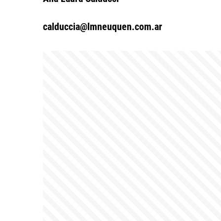
calduccia@lmneuquen.com.ar