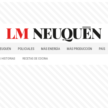
EUQUÉN
POLICIALES
MÁS ENERGÍA
MÁS PRODUCCIÓN
PAÍS
PATAGONIA
 HISTORIAS
RECETAS DE COCINA