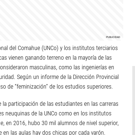
nal del Comahue (UNCo) y los institutos terciarios
as vienen ganando terreno en la mayoría de las
 consideraron masculinas, como las ingenierías en
uridad. Según un informe de la Dirección Provincial
so de “feminización” de los estudios superiores.
 la participación de las estudiantes en las carreras
edes neuquinas de la UNCo como en los institutos
 que, en 2016, hubo 30 mil alumnos de nivel superior,
e en las aulas hay dos chicas por cada varón.