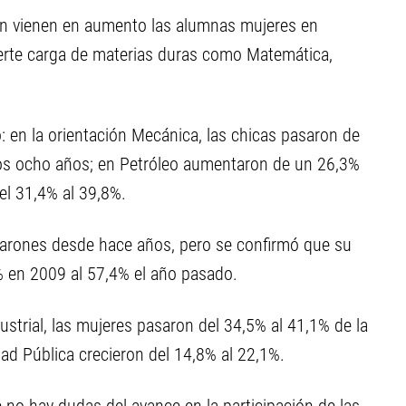
n vienen en aumento las alumnas mujeres en
uerte carga de materias duras como Matemática,
o: en la orientación Mecánica, las chicas pasaron de
mos ocho años; en Petróleo aumentaron de un 26,3%
del 31,4% al 39,8%.
 varones desde hace años, pero se confirmó que su
 en 2009 al 57,4% el año pasado.
ustrial, las mujeres pasaron del 34,5% al 41,1% de la
dad Pública crecieron del 14,8% al 22,1%.