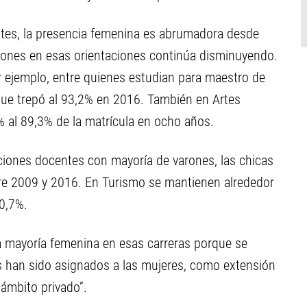
entes, la presencia femenina es abrumadora desde
arones en esas orientaciones continúa disminuyendo.
 ejemplo, entre quienes estudian para maestro de
ue trepó al 93,2% en 2016. También en Artes
% al 89,3% de la matrícula en ocho años.
ciones docentes con mayoría de varones, las chicas
tre 2009 y 2016. En Turismo se mantienen alrededor
0,7%.
a mayoría femenina en esas carreras porque se
s han sido asignados a las mujeres, como extensión
 ámbito privado”.