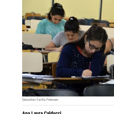
Sebastian Fariña Petersen
Ana Laura Calducci