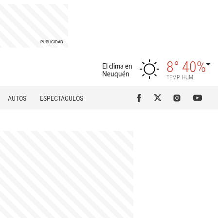
8°
40%
El clima en
Neuquén
TEMP
HUM
AUTOS
ESPECTÁCULOS