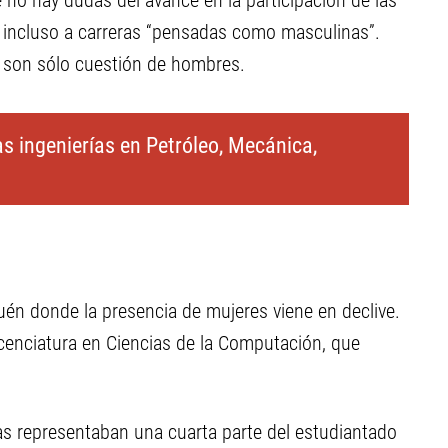
 no hay dudas del avance en la participación de las
a incluso a carreras “pensadas como masculinas”.
o son sólo cuestión de hombres.
s ingenierías en Petróleo, Mecánica,
én donde la presencia de mujeres viene en declive.
licenciatura en Ciencias de la Computación, que
icas representaban una cuarta parte del estudiantado