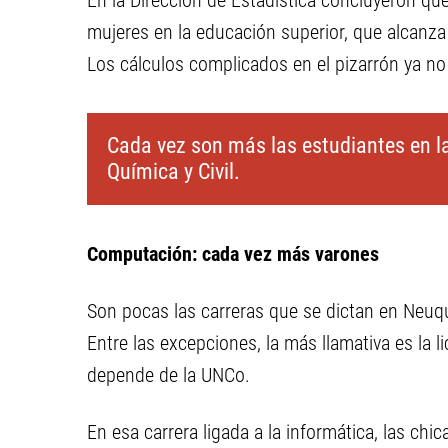
En la Dirección de Estadística concluyeron que
mujeres en la educación superior, que alcanz
Los cálculos complicados en el pizarrón ya n
Cada vez son más las estudiantes en la
Química y Civil.
Computación: cada vez más varones
Son pocas las carreras que se dictan en Neuqu
Entre las excepciones, la más llamativa es la 
depende de la UNCo.
En esa carrera ligada a la informática, las ch