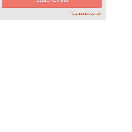
* Campo requerido