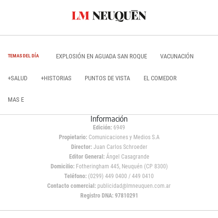
EXPLOSIÓN EN AGUADA SAN ROQUE
VACUNACIÓN
TEMAS DEL DÍA
+SALUD
+HISTORIAS
PUNTOS DE VISTA
EL COMEDOR
MAS E
Información
Edición:
6949
Propietario:
Comunicaciones y Medios S.A
Director:
Juan Carlos Schroeder
Editor General:
Ángel Casagrande
Domicilio:
Fotheringham 445, Neuquén (CP 8300)
Teléfono:
(0299) 449 0400 / 449 0410
Contacto comercial:
publicidad@lmneuquen.com.ar
Registro DNA: 97810291