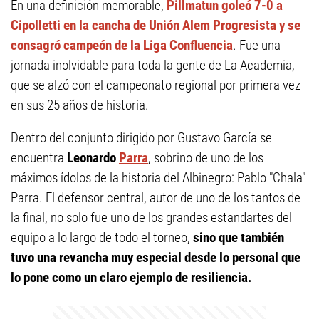
En una definición memorable,
Pillmatun goleó 7-0 a
Cipolletti en la cancha de Unión Alem Progresista y se
consagró campeón de la Liga Confluencia
. Fue una
jornada inolvidable para toda la gente de La Academia,
que se alzó con el campeonato regional por primera vez
en sus 25 años de historia.
Dentro del conjunto dirigido por Gustavo García se
encuentra
Leonardo
Parra
, sobrino de uno de los
máximos ídolos de la historia del Albinegro: Pablo "Chala"
Parra. El defensor central, autor de uno de los tantos de
la final, no solo fue uno de los grandes estandartes del
equipo a lo largo de todo el torneo,
sino que también
tuvo una revancha muy especial desde lo personal que
lo pone como un claro ejemplo de resiliencia.