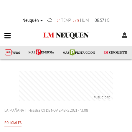
Neuquén
TEMP
HUM
08:57 HS
5°
57%
LA MAÑANA
Hijastra
09 DE NOVIEMBRE 2021 - 13:08
POLICIALES