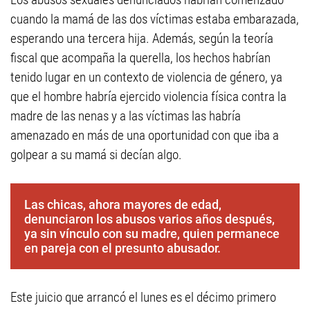
cuando la mamá de las dos víctimas estaba embarazada,
esperando una tercera hija. Además, según la teoría
fiscal que acompaña la querella, los hechos habrían
tenido lugar en un contexto de violencia de género, ya
que el hombre habría ejercido violencia física contra la
madre de las nenas y a las víctimas las habría
amenazado en más de una oportunidad con que iba a
golpear a su mamá si decían algo.
Las chicas, ahora mayores de edad,
denunciaron los abusos varios años después,
ya sin vínculo con su madre, quien permanece
en pareja con el presunto abusador.
Este juicio que arrancó el lunes es el décimo primero