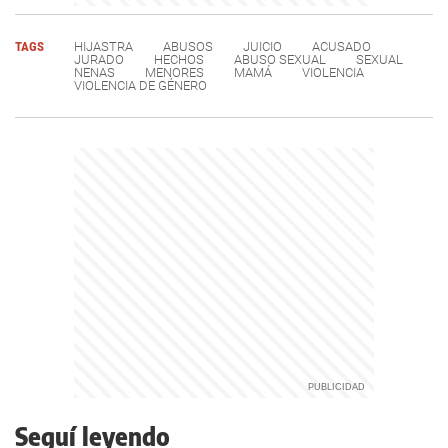
TAGS
HIJASTRA
ABUSOS
JUICIO
ACUSADO
JURADO
HECHOS
ABUSO SEXUAL
SEXUAL
NENAS
MENORES
MAMÁ
VIOLENCIA
VIOLENCIA DE GÉNERO
Seguí leyendo