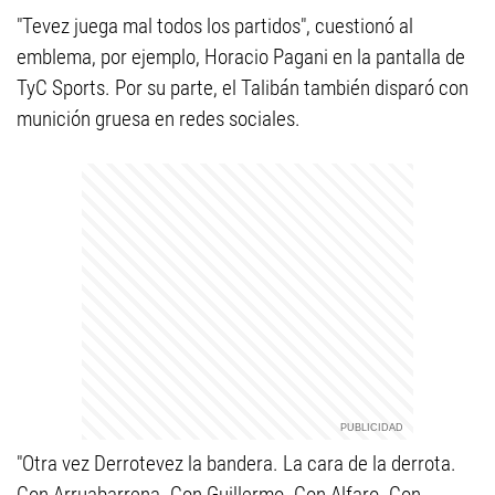
"Tevez juega mal todos los partidos", cuestionó al
emblema, por ejemplo, Horacio Pagani en la pantalla de
TyC Sports. Por su parte, el Talibán también disparó con
munición gruesa en redes sociales.
"Otra vez Derrotevez la bandera. La cara de la derrota.
Con Arruabarrena. Con Guillermo. Con Alfaro. Con