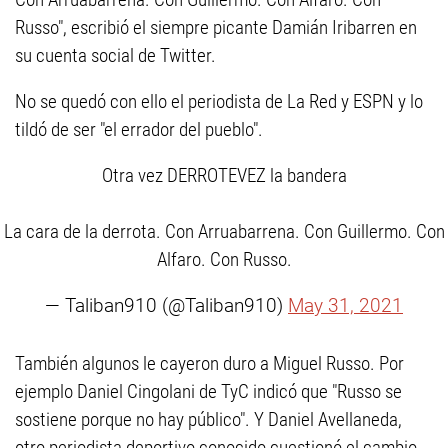
Russo", escribió el siempre picante Damián Iribarren en
su cuenta social de Twitter.
No se quedó con ello el periodista de La Red y ESPN y lo
tildó de ser "el errador del pueblo".
Otra vez DERROTEVEZ la bandera
La cara de la derrota. Con Arruabarrena. Con Guillermo. Con
Alfaro. Con Russo.
— Taliban910 (@Taliban910)
May 31, 2021
También algunos le cayeron duro a Miguel Russo. Por
ejemplo Daniel Cingolani de TyC indicó que "Russo se
sostiene porque no hay público". Y Daniel Avellaneda,
otro periodista deportivo conocido cuestionó el cambio