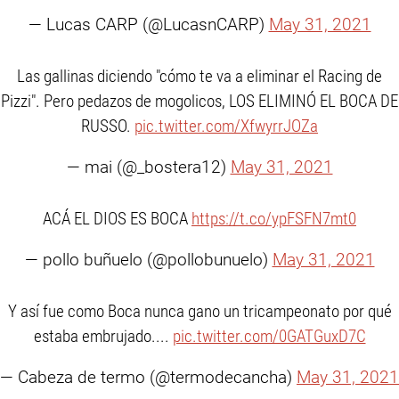
— Lucas CARP (@LucasnCARP)
May 31, 2021
Las gallinas diciendo "cómo te va a eliminar el Racing de
Pizzi". Pero pedazos de mogolicos, LOS ELIMINÓ EL BOCA DE
RUSSO.
pic.twitter.com/XfwyrrJOZa
— mai (@_bostera12)
May 31, 2021
ACÁ EL DIOS ES BOCA
https://t.co/ypFSFN7mt0
— pollo buñuelo (@pollobunuelo)
May 31, 2021
Y así fue como Boca nunca gano un tricampeonato por qué
estaba embrujado....
pic.twitter.com/0GATGuxD7C
— Cabeza de termo (@termodecancha)
May 31, 2021