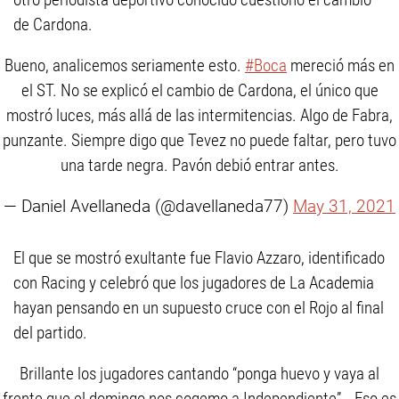
de Cardona.
Bueno, analicemos seriamente esto.
#Boca
mereció más en
el ST. No se explicó el cambio de Cardona, el único que
mostró luces, más allá de las intermitencias. Algo de Fabra,
punzante. Siempre digo que Tevez no puede faltar, pero tuvo
una tarde negra. Pavón debió entrar antes.
— Daniel Avellaneda (@davellaneda77)
May 31, 2021
El que se mostró exultante fue Flavio Azzaro, identificado
con Racing y celebró que los jugadores de La Academia
hayan pensando en un supuesto cruce con el Rojo al final
del partido.
Brillante los jugadores cantando “ponga huevo y vaya al
frente que el domingo nos cogemo a Independiente”… Eso es