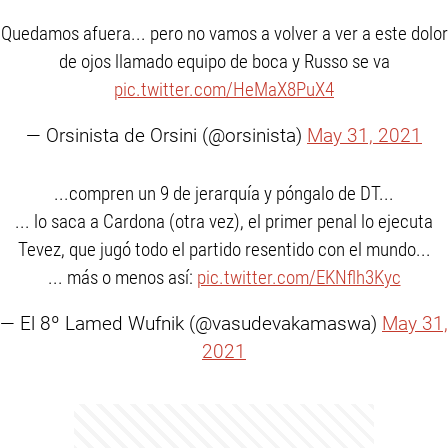
Quedamos afuera... pero no vamos a volver a ver a este dolor
de ojos llamado equipo de boca y Russo se va
pic.twitter.com/HeMaX8PuX4
— Orsinista de Orsini (@orsinista)
May 31, 2021
...compren un 9 de jerarquía y póngalo de DT...
... lo saca a Cardona (otra vez), el primer penal lo ejecuta
Tevez, que jugó todo el partido resentido con el mundo...
... más o menos así:
pic.twitter.com/EKNflh3Kyc
— El 8º Lamed Wufnik (@vasudevakamaswa)
May 31,
2021