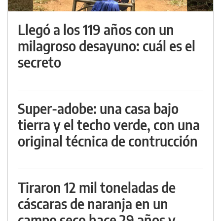
Llegó a los 119 años con un
milagroso desayuno: cuál es el
secreto
Super-adobe: una casa bajo
tierra y el techo verde, con una
original técnica de contrucción
Tiraron 12 mil toneladas de
cáscaras de naranja en un
campo seco hace 29 años y