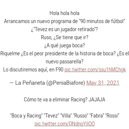
Hola hola hola
Arrancamos un nuevo programa de "90 minutos de fútbol"
¿"Tevez es un jugador retirado"?
Ruso, ¿Se tiene que ir?
¿A qué juega boca?
Riquelme ¿Es el peor presidente de la historia de boca? ¿Es el
nuevo passarella?
Lo discutiremos aquí, en F90
pic.twitter.com/ssu1hMChgk
— La Peñaneta (@PeniaBiafore)
May 31, 2021
Cómo te va a eliminar Racing? JAJAJA
"Boca y Racing" "Tevez" "Villa" "Russo" "Fabra" "Rossi"
pic.twitter.com/QNdnoYilOO