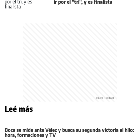
ir por el "tri", y es finalista
Leé más
Boca se mide ante Vélez y busca su segunda victoria al hilo:
hora, formaciones y TV