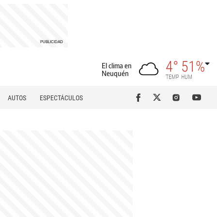
4°
51%
El clima en
Neuquén
TEMP
HUM
AUTOS
ESPECTÁCULOS