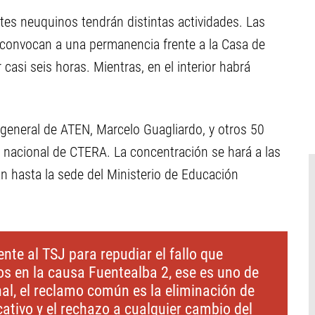
tes neuquinos tendrán distintas actividades. Las
 convocan a una permanencia frente a la Casa de
casi seis horas. Mientras, en el interior habrá
io general de ATEN, Marcelo Guagliardo, y otros 50
 nacional de CTERA. La concentración se hará a las
rán hasta la sede del Ministerio de Educación
te al TSJ para repudiar el fallo que
os en la causa Fuentealba 2, ese es uno de
nal, el reclamo común es la eliminación de
tivo y el rechazo a cualquier cambio del