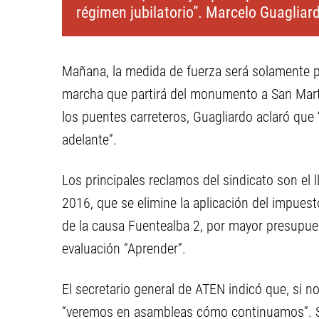
régimen jubilatorio”. Marcelo Guagliar
Mañana, la medida de fuerza será solamente p
marcha que partirá del monumento a San Martí
los puentes carreteros, Guagliardo aclaró que
adelante”.
Los principales reclamos del sindicato son el 
2016, que se elimine la aplicación del impuest
de la causa Fuentealba 2, por mayor presupues
evaluación “Aprender”.
El secretario general de ATEN indicó que, si n
“veremos en asambleas cómo continuamos”. Se