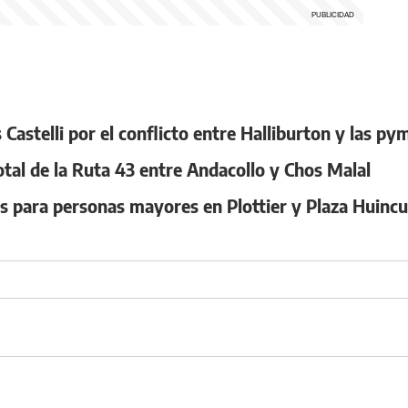
Castelli por el conflicto entre Halliburton y las p
otal de la Ruta 43 entre Andacollo y Chos Malal
es para personas mayores en Plottier y Plaza Huincu