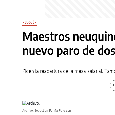
NEUQUÉN
Maestros neuquin
nuevo paro de dos
Piden la reapertura de la mesa salarial. Ta
+
Archivo.
Sebastian Fariña Petersen