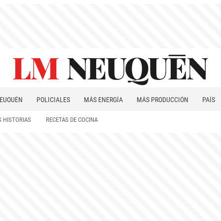
EUQUÉN
POLICIALES
MÁS ENERGÍA
MÁS PRODUCCIÓN
PAÍS
PATAGONIA
 HISTORIAS
RECETAS DE COCINA