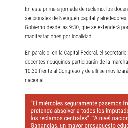
En esta primera jornada de reclamo, los docen
seccionales de Neuquén capital y alrededores
Gobierno desde las 9:30, que se extenderá por 
manifestaciones por localidad.
En paralelo, en la Capital Federal, el secretar
docentes neuquinos participarán de la marcha
10:30 frente al Congreso y de allí se moviliza
nacional.
“El miércoles seguramente pasemos fren
pretende absolver a todos los imputad
los reclamos centrales”. “A nivel nacio
Ganancias, un mayor presupuesto educa