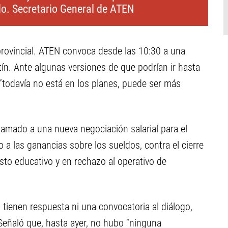
do. Secretario General de ATEN
rovincial. ATEN convoca desde las 10:30 a una
n. Ante algunas versiones de que podrían ir hasta
 “todavía no está en los planes, puede ser más
llamado a una nueva negociación salarial para el
o a las ganancias sobre los sueldos, contra el cierre
to educativo y en rechazo al operativo de
o tienen respuesta ni una convocatoria al diálogo,
ñaló que, hasta ayer, no hubo “ninguna