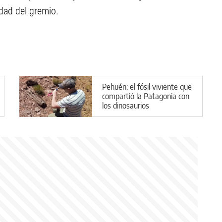
dad del gremio.
Pehuén: el fósil viviente que
compartió la Patagonia con
los dinosaurios