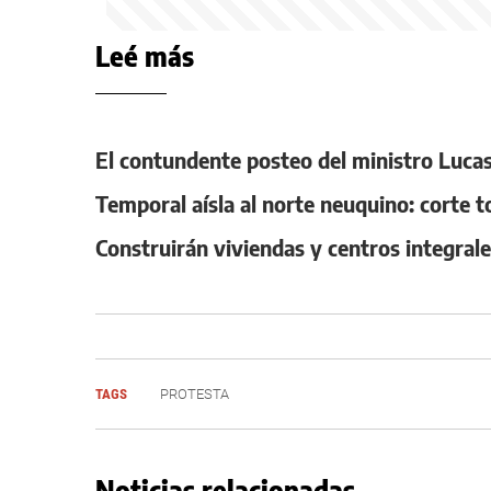
Leé más
El contundente posteo del ministro Lucas 
Temporal aísla al norte neuquino: corte t
Construirán viviendas y centros integral
TAGS
PROTESTA
Noticias relacionadas