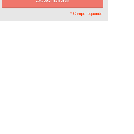
* Campo requerido