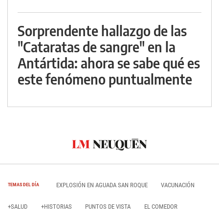
Sorprendente hallazgo de las
"Cataratas de sangre" en la
Antártida: ahora se sabe qué es
este fenómeno puntualmente
EXPLOSIÓN EN AGUADA SAN ROQUE
VACUNACIÓN
TEMAS DEL DÍA
+SALUD
+HISTORIAS
PUNTOS DE VISTA
EL COMEDOR