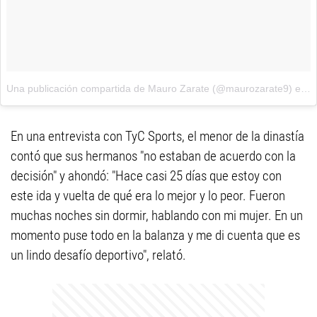
Una publicación compartida de Mauro Zarate (@maurozarate9)
el
2 
En una entrevista con TyC Sports, el menor de la dinastía
contó que sus hermanos "no estaban de acuerdo con la
decisión" y ahondó: "Hace casi 25 días que estoy con
este ida y vuelta de qué era lo mejor y lo peor. Fueron
muchas noches sin dormir, hablando con mi mujer. En un
momento puse todo en la balanza y me di cuenta que es
un lindo desafío deportivo", relató.