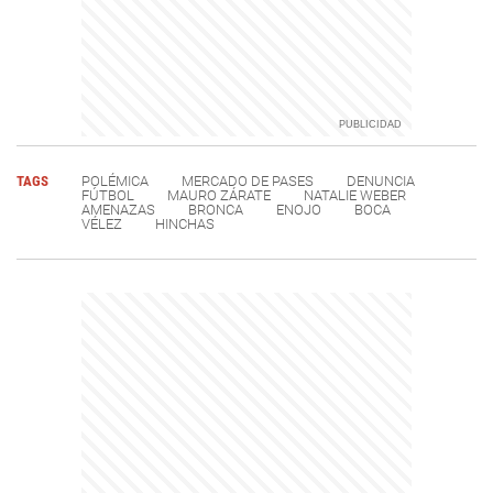
TAGS
POLÉMICA
MERCADO DE PASES
DENUNCIA
FÚTBOL
MAURO ZÁRATE
NATALIE WEBER
AMENAZAS
BRONCA
ENOJO
BOCA
VÉLEZ
HINCHAS