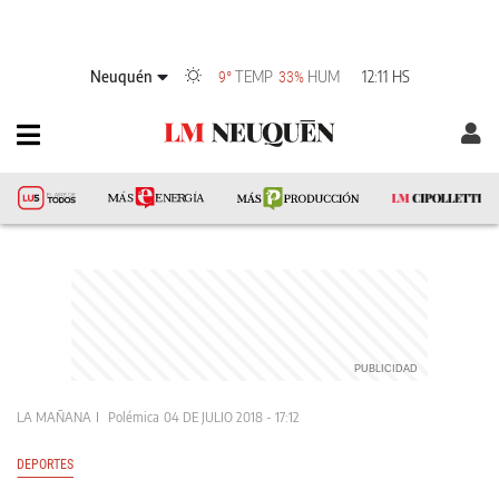
Neuquén
TEMP
HUM
12:11 HS
9°
33%
LA MAÑANA
Polémica
04 DE JULIO 2018 - 17:12
DEPORTES