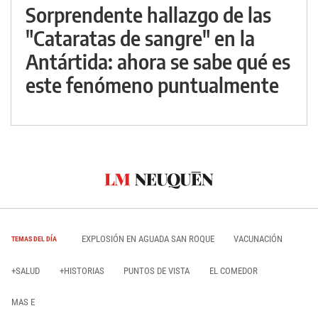
Sorprendente hallazgo de las
"Cataratas de sangre" en la
Antártida: ahora se sabe qué es
este fenómeno puntualmente
EXPLOSIÓN EN AGUADA SAN ROQUE
VACUNACIÓN
TEMAS DEL DÍA
+SALUD
+HISTORIAS
PUNTOS DE VISTA
EL COMEDOR
MAS E