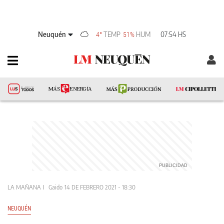
Neuquén
TEMP
HUM
07:54 HS
4°
51%
LA MAÑANA
Gaido
14 DE FEBRERO 2021 - 18:30
NEUQUÉN