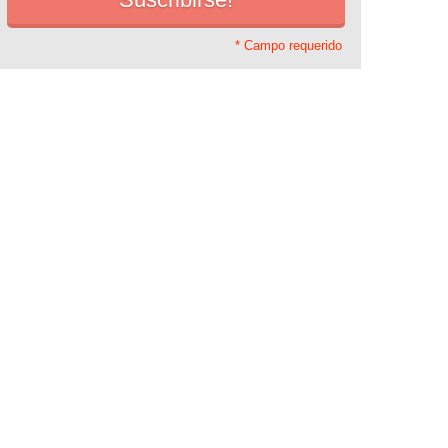
* Campo requerido