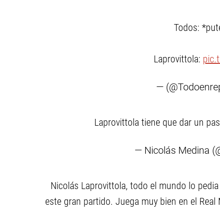
Todos: *put
Laprovittola:
pic.
— (@Todoenre
Laprovittola tiene que dar un pa
— Nicolás Medina (
Nicolás Laprovittola, todo el mundo lo pedia 
este gran partido. Juega muy bien en el Real 