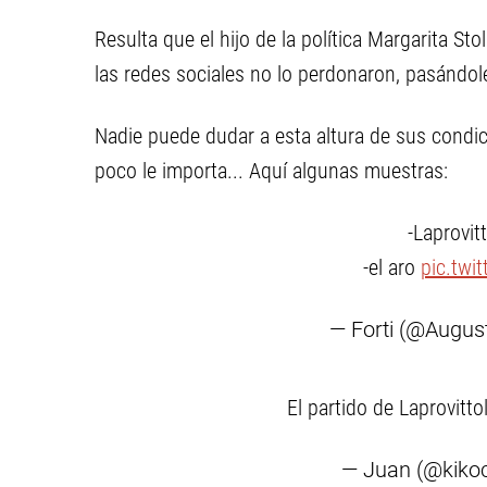
Resulta que el hijo de la política Margarita Sto
las redes sociales no lo perdonaron, pasándole 
Nadie puede dudar a esta altura de sus condic
poco le importa... Aquí algunas muestras:
-Laprovitt
-el aro
pic.twi
— Forti (@Augus
El partido de Laprovitto
— Juan (@kikoc