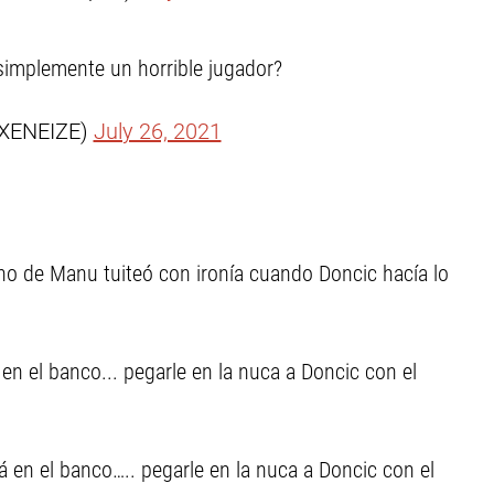
 simplemente un horrible jugador?
XENEIZE)
July 26, 2021
ano de Manu tuiteó con ironía cuando Doncic hacía lo
en el banco... pegarle en la nuca a Doncic con el
á en el banco….. pegarle en la nuca a Doncic con el