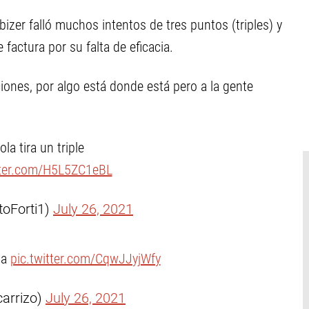
lbizer falló muchos intentos de tres puntos (triples) y
factura por su falta de eficacia.
iones, por algo está donde está pero a la gente
ola tira un triple
tter.com/H5L5ZC1eBL
toForti1)
July 26, 2021
la
pic.twitter.com/CqwJJyjWfy
arrizo)
July 26, 2021