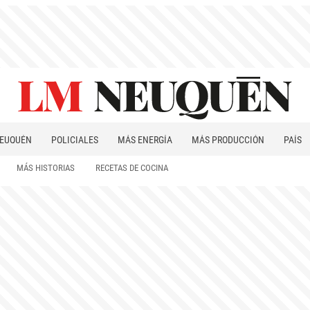
EUQUÉN
POLICIALES
MÁS ENERGÍA
MÁS PRODUCCIÓN
PAÍS
PATAGONIA
MÁS HISTORIAS
RECETAS DE COCINA