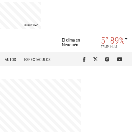
5°
89%
El clima en
Neuquén
TEMP
HUM
AUTOS
ESPECTÁCULOS