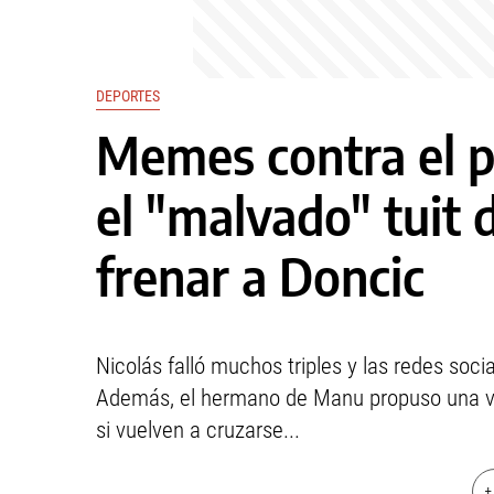
DEPORTES
Memes contra el p
el "malvado" tuit 
frenar a Doncic
Nicolás falló muchos triples y las redes soci
Además, el hermano de Manu propuso una viol
si vuelven a cruzarse...
+