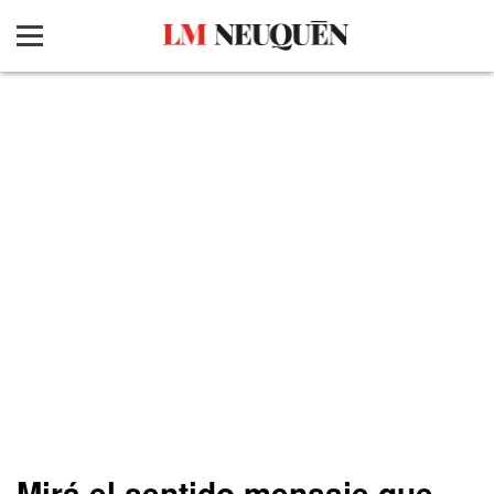
Mirá el sentido mensaje que