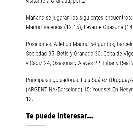
visitante a Granada, por 2-1.
Mañana se jugarán los siguientes encuentros: 
Madrid-Valencia (12.15); Levante-Osasuna (14.30
Posiciones: Atlético Madrid 54 puntos; Barcelon
Sociedad 35; Betis y Granada 30; Celta de Vigo
y Cádiz 24; Osasuna y Alavés 22; Eibar y Real 
Principales goleadores: Luis Suárez (Uruguay/A
(ARGENTINA/Barcelona) 15; Youssef En Nesyn (
12.
Te puede interesar...