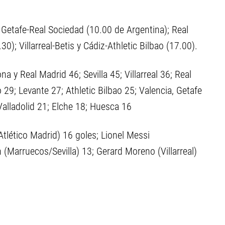
Getafe-Real Sociedad (10.00 de Argentina); Real
); Villarreal-Betis y Cádiz-Athletic Bilbao (17.00).
a y Real Madrid 46; Sevilla 45; Villarreal 36; Real
 29; Levante 27; Athletic Bilbao 25; Valencia, Getafe
Valladolid 21; Elche 18; Huesca 16
tlético Madrid) 16 goles; Lionel Messi
Marruecos/Sevilla) 13; Gerard Moreno (Villarreal)