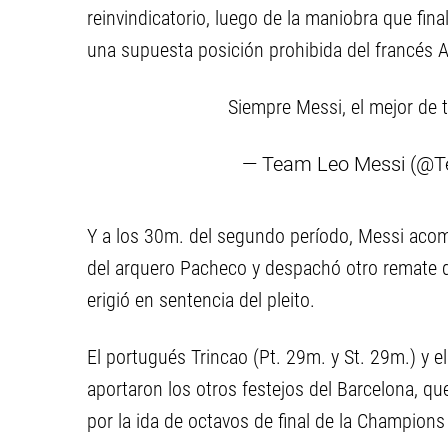
reinvindicatorio, luego de la maniobra que fina
una supuesta posición prohibida del francés A
Siempre Messi, el mejor de
— Team Leo Messi (@
Y a los 30m. del segundo período, Messi acom
del arquero Pacheco y despachó otro remate de 
erigió en sentencia del pleito.
El portugués Trincao (Pt. 29m. y St. 29m.) y e
aportaron los otros festejos del Barcelona, que
por la ida de octavos de final de la Champion