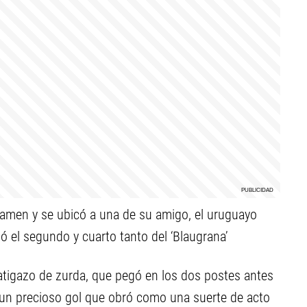
rtamen y se ubicó a una de su amigo, el uruguayo
uló el segundo y cuarto tanto del ‘Blaugrana’
atigazo de zurda, que pegó en los dos postes antes
ó un precioso gol que obró como una suerte de acto