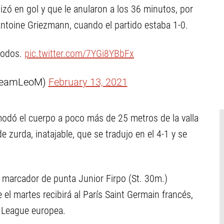
lizó en gol y que le anularon a los 36 minutos, por
ntoine Griezmann, cuando el partido estaba 1-0.
 todos.
pic.twitter.com/7YGi8YBbFx
TeamLeoM)
February 13, 2021
odó el cuerpo a poco más de 25 metros de la valla
zurda, inatajable, que se tradujo en el 4-1 y se
l marcador de punta Junior Firpo (St. 30m.)
 el martes recibirá al París Saint Germain francés,
s League europea.