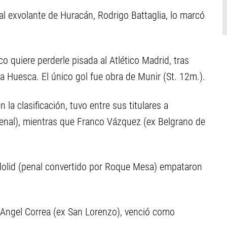
 al exvolante de Huracán, Rodrigo Battaglia, lo marcó
o quiere perderle pisada al Atlético Madrid, tras
sta Huesca. El único gol fue obra de Munir (St. 12m.).
la clasificación, tuvo entre sus titulares a
enal), mientras que Franco Vázquez (ex Belgrano de
ladolid (penal convertido por Roque Mesa) empataron
 Angel Correa (ex San Lorenzo), venció como