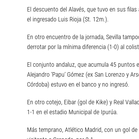
El descuento del Alavés, que tuvo en sus filas
el ingresado Luis Rioja (St. 12m.).
En otro encuentro de la jornada, Sevilla tampoc
derrotar por la mínima diferencia (1-0) al coli
El conjunto andaluz, que acumula 45 puntos en 
Alejandro ‘Papu’ Gómez (ex San Lorenzo y Ars
Córdoba) estuvo en el banco y no ingresó.
En otro cotejo, Eibar (gol de Kike) y Real Val
1-1 en el estadio Municipal de Ipurúa.
Más temprano, Atlético Madrid, con un gol de