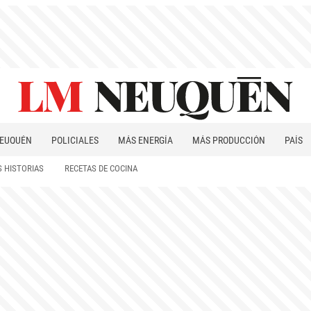
EUQUÉN
POLICIALES
MÁS ENERGÍA
MÁS PRODUCCIÓN
PAÍS
PATAGONIA
 HISTORIAS
RECETAS DE COCINA