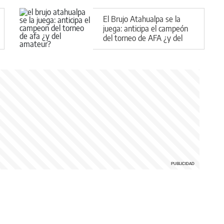
El Brujo Atahualpa se la
juega: anticipa el campeón
del torneo de AFA ¿y del
Amateur?