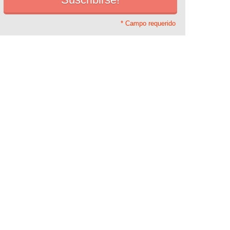
* Campo requerido