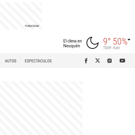
9°
50%
El clima en
Neuquén
TEMP
HUM
AUTOS
ESPECTÁCULOS