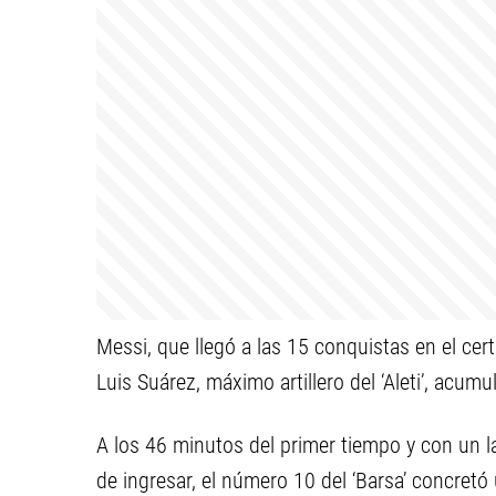
Messi, que llegó a las 15 conquistas en el ce
Luis Suárez, máximo artillero del ‘Aleti’, acum
A los 46 minutos del primer tiempo y con un l
de ingresar, el número 10 del ‘Barsa’ concret