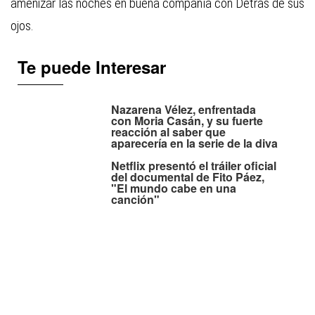
amenizar las noches en buena compañía con
Detrás de sus
ojos
.
Te puede Interesar
Nazarena Vélez, enfrentada
con Moria Casán, y su fuerte
reacción al saber que
aparecería en la serie de la diva
Netflix presentó el tráiler oficial
del documental de Fito Páez,
"El mundo cabe en una
canción"