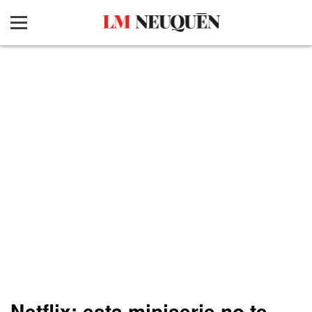
Netflix: esta miniserie no te