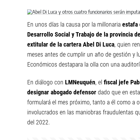
En unos días la causa por la millonaria
estafa
Desarrollo Social y Trabajo
de la provincia 
extitular de la cartera Abel Di Luca
, quien re
meses antes de cumplir un año de gestión y lue
Económicos destapara la olla con una auditoría
En diálogo con
LMNeuquén
, el
fiscal jefe Pa
designar abogado defensor
dado que en estas
formulará el mes próximo, tanto a él como a 
involucrados en las maniobras fraudulentas qu
del 2022.