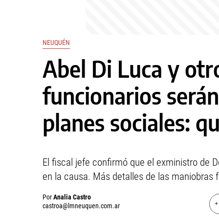
NEUQUÉN
Abel Di Luca y otr
funcionarios será
planes sociales: q
El fiscal jefe confirmó que el exministro de 
en la causa. Más detalles de las maniobras 
Por
Analia Castro
+
castroa@lmneuquen.com.ar