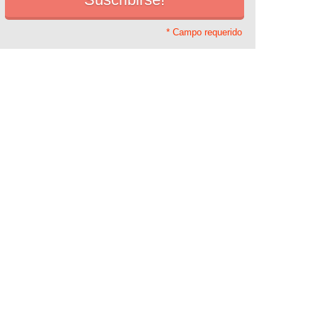
* Campo requerido