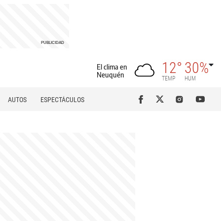
12°
30%
El clima en
Neuquén
TEMP
HUM
AUTOS
ESPECTÁCULOS