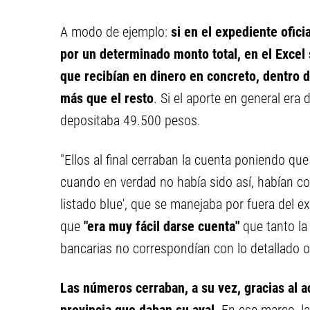
A modo de ejemplo:
si en el expediente ofic
por un determinado monto total, en el Excel 
que recibían en dinero en concreto, dentro 
más que el resto
. Si el aporte en general era
depositaba 49.500 pesos.
"Ellos al final cerraban la cuenta poniendo qu
cuando en verdad no había sido así, habían cob
listado blue', que se manejaba por fuera del e
que
"era muy fácil darse cuenta"
que tanto la
bancarias no correspondían con lo detallado o
Las números cerraban, a su vez, gracias al a