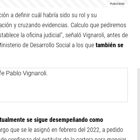
ón a definir cuál habría sido su rol y su
ación y cruzando evidencias. Calculo que pediremos
tablece la oficina judicial", señaló Vignaroli, antes de
inisterio de Desarrollo Social a los que
también se
actualmente se sigue desempeñando como
argo que se le asignó en febrero del 2022, a pedido
de confianza del extitular de la cartera para manejar