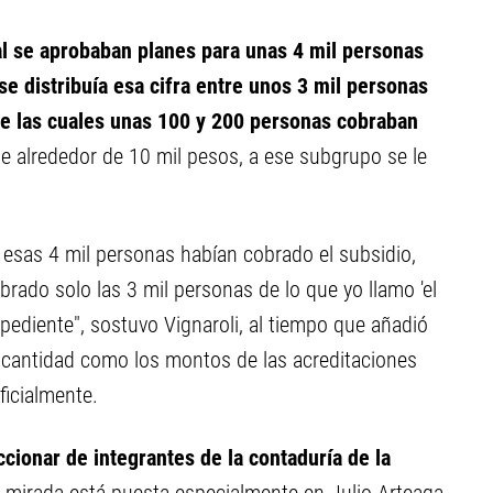
ial se aprobaban planes para unas 4 mil personas
se distribuía esa cifra entre unos 3 mil personas
de las cuales unas 100 y 200 personas cobraban
 de alrededor de 10 mil pesos, a ese subgrupo se le
e esas 4 mil personas habían cobrado el subsidio,
rado solo las 3 mil personas de lo que yo llamo 'el
xpediente", sostuvo Vignaroli, al tiempo que añadió
 cantidad como los montos de las acreditaciones
ficialmente.
ccionar de integrantes de la contaduría de la