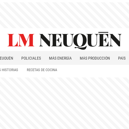
EUQUÉN
POLICIALES
MÁS ENERGÍA
MÁS PRODUCCIÓN
PAÍS
PATAGONIA
 HISTORIAS
RECETAS DE COCINA