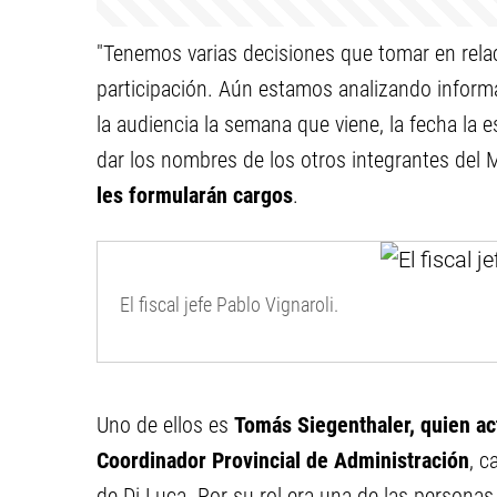
"Tenemos varias decisiones que tomar en relaci
participación. Aún estamos analizando inform
la audiencia la semana que viene, la fecha la es
dar los nombres de los otros integrantes del M
les formularán cargos
.
El fiscal jefe Pablo Vignaroli.
Uno de ellos es
Tomás Siegenthaler, quien 
Coordinador Provincial de Administración
, c
de Di Luca. Por su rol era una de las personas 