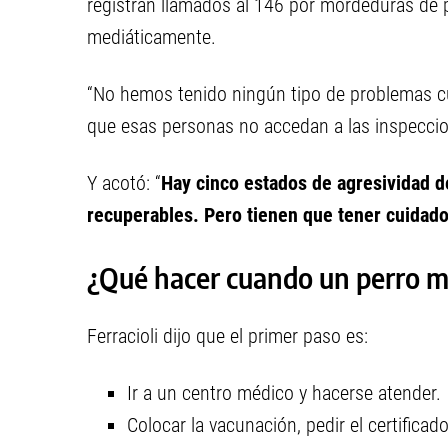
registran llamados al 146 por mordeduras de p
mediáticamente.
“No hemos tenido ningún tipo de problemas c
que esas personas no accedan a las inspeccion
Y acotó: “
Hay cinco estados de agresividad d
recuperables. Pero tienen que tener cuidad
¿Qué hacer cuando un perro m
Ferracioli dijo que el primer paso es:
Ir a un centro médico y hacerse atender.
Colocar la vacunación, pedir el certifica