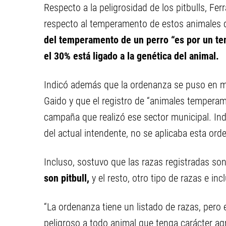
Respecto a la peligrosidad de los pitbulls, Ferr
respecto al temperamento de estos animales d
del temperamento de un perro “es por un tema
el 30% está ligado a la genética del animal.
Indicó además que la ordenanza se puso en ma
Gaido y que el registro de “animales temperam
campaña que realizó ese sector municipal. Indi
del actual intendente, no se aplicaba esta ord
Incluso, sostuvo que las razas registradas son
son pitbull,
y el resto, otro tipo de razas e in
“La ordenanza tiene un listado de razas, pero 
peligroso a todo animal que tenga carácter ag