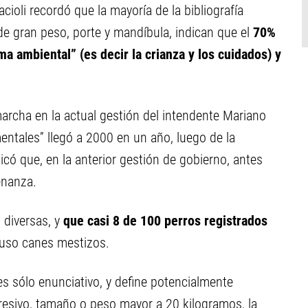
acioli recordó que la mayoría de la bibliografía
e gran peso, porte y mandíbula, indican que el
70%
 ambiental” (es decir la crianza y los cuidados) y
rcha en la actual gestión del intendente Mariano
entales” llegó a 2000 en un año, luego de la
có que, en la anterior gestión de gobierno, antes
enanza.
 diversas, y
que casi 8 de 100 perros registrados
cluso canes mestizos.
es sólo enunciativo, y define potencialmente
resivo, tamaño o peso mayor a 20 kilogramos, la