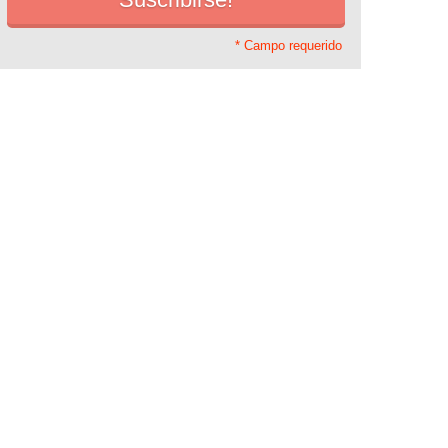
* Campo requerido