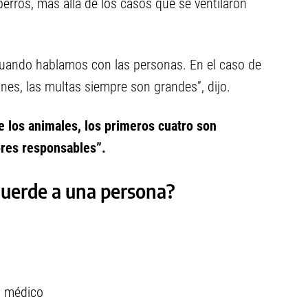
erros, más allá de los casos que se ventilaron
uando hablamos con las personas. En el caso de
es, las multas siempre son grandes”, dijo.
e los animales, los primeros cuatro son
ores responsables”.
uerde a una persona?
do médico