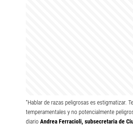
“Hablar de razas peligrosas es estigmatizar. 
temperamentales y no potencialmente peligros
diario
Andrea Ferracioli, subsecretaria de C