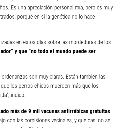
ños. Es una apreciación personal mía, pero es muy
rados, porque en sí la genética no lo hace
alizadas en estos días sobre las mordeduras de los
dador” y que “no todo el mundo puede ser
s ordenanzas son muy claras. Están también las
as que los perros chicos muerden más que los
da”, indicó.
ado más de 9 mil vacunas antirrábicas gratuitas
ajo con las comisiones vecinales, y que casi no se