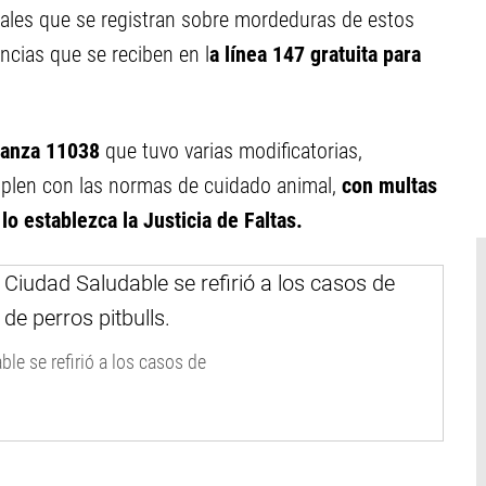
tuales que se registran sobre mordeduras de estos
ncias que se reciben en l
a línea 147 gratuita para
anza 11038
que tuvo varias modificatorias,
mplen con las normas de cuidado animal,
con multas
o establezca la Justicia de Faltas.
le se refirió a los casos de