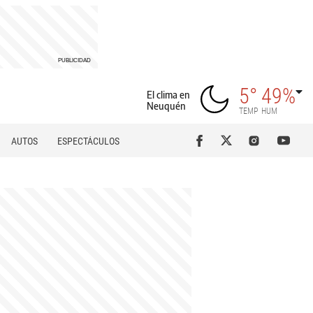
5°
49%
El clima en
Neuquén
TEMP
HUM
AUTOS
ESPECTÁCULOS