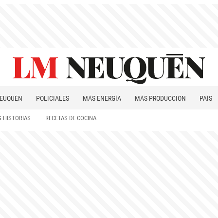
EUQUÉN
POLICIALES
MÁS ENERGÍA
MÁS PRODUCCIÓN
PAÍS
PATAGONIA
 HISTORIAS
RECETAS DE COCINA