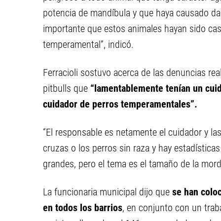
potencia de mandíbula y que haya causado da
importante que estos animales hayan sido cast
temperamental”, indicó.
Ferracioli sostuvo acerca de las denuncias re
pitbulls que
“lamentablemente tenían un cui
cuidador de perros temperamentales”.
“El responsable es netamente el cuidador y la
cruzas o los perros sin raza y hay estadístic
grandes, pero el tema es el tamaño de la mordi
La funcionaria municipal dijo que
se han coloc
en todos los barrios
, en conjunto con un trab