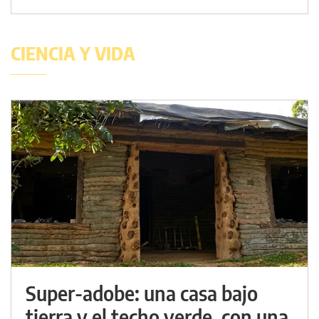
CIENCIA Y VIDA
Super-adobe: una casa bajo
tierra y el techo verde, con una