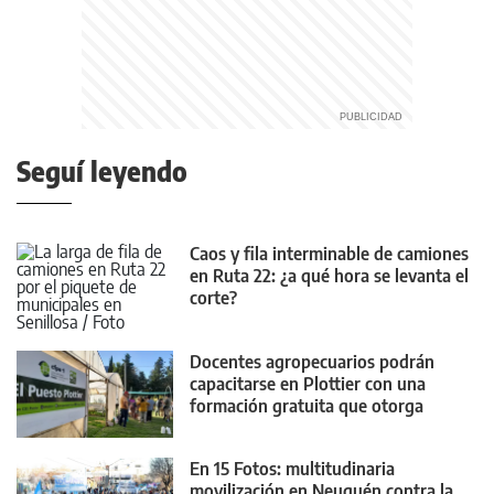
Seguí leyendo
Caos y fila interminable de camiones
en Ruta 22: ¿a qué hora se levanta el
corte?
Docentes agropecuarios podrán
capacitarse en Plottier con una
formación gratuita que otorga
puntaje
En 15 Fotos: multitudinaria
movilización en Neuquén contra la