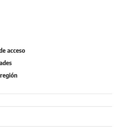
 de acceso
dades
 región