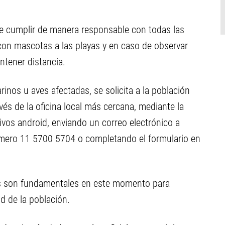
de cumplir de manera responsable con todas las
con mascotas a las playas y en caso de observar
ntener distancia.
inos u aves afectadas, se solicita a la población
vés de la oficina local más cercana, mediante la
ivos android, enviando un correo electrónico a
úmero 11 5700 5704 o completando el formulario en
as son fundamentales en este momento para
ud de la población.