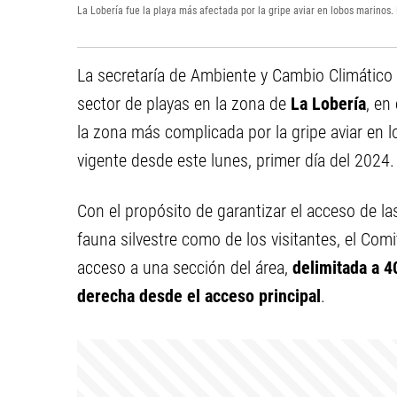
La Lobería fue la playa más afectada por la gripe aviar en lobos marinos. 
La secretaría de Ambiente y Cambio Climático 
sector de playas en la zona de
La Lobería
, en
la zona más complicada por la gripe aviar en l
vigente desde este lunes, primer día del 2024.
Con el propósito de garantizar el acceso de la
fauna silvestre como de los visitantes, el Comité
acceso a una sección del área,
delimitada a 40
derecha desde el acceso principal
.