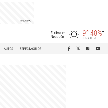
9°
48%
El clima en
Neuquén
TEMP
HUM
AUTOS
ESPECTÁCULOS