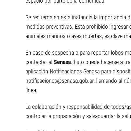
espacio por parte de la comunidad.
Se recuerda en esta instancia la importancia 
medidas preventivas. Está prohibido ingresar 
animales marinos o aves muertas, es clave ma
En caso de sospecha o para reportar lobos mar
contactar al
Senasa
. Esto puede hacerse a tra
aplicación Notificaciones Senasa para disposit
notificaciones@senasa.gob.ar
, llamando al n
línea.
La colaboración y responsabilidad de todos/
controlar la propagación y salvaguardar la sal