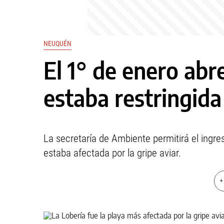
NEUQUÉN
El 1° de enero abr
estaba restringida
La secretaría de Ambiente permitirá el ingres
estaba afectada por la gripe aviar.
+