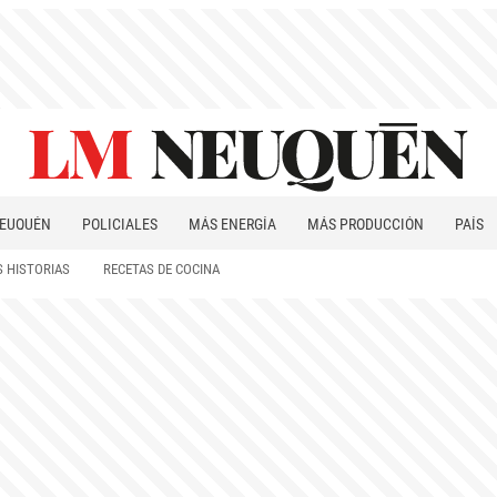
EUQUÉN
POLICIALES
MÁS ENERGÍA
MÁS PRODUCCIÓN
PAÍS
PATAGONIA
 HISTORIAS
RECETAS DE COCINA