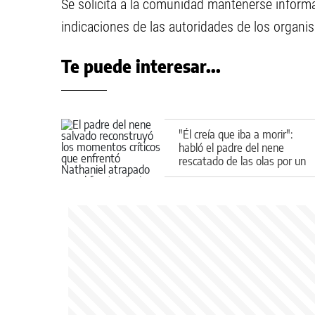
Se solicita a la comunidad mantenerse informad
indicaciones de las autoridades de los organis
Te puede interesar...
"Él creía que iba a morir":
habló el padre del nene
rescatado de las olas por un
guardavidas novato