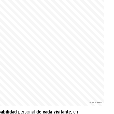
sabilidad
personal
de cada visitante
, en