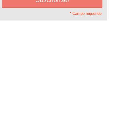
* Campo requerido