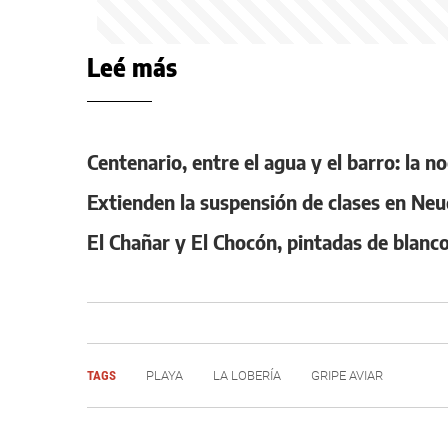
Leé más
Centenario, entre el agua y el barro: la n
Extienden la suspensión de clases en Neu
El Chañar y El Chocón, pintadas de blanco
TAGS
PLAYA
LA LOBERÍA
GRIPE AVIAR