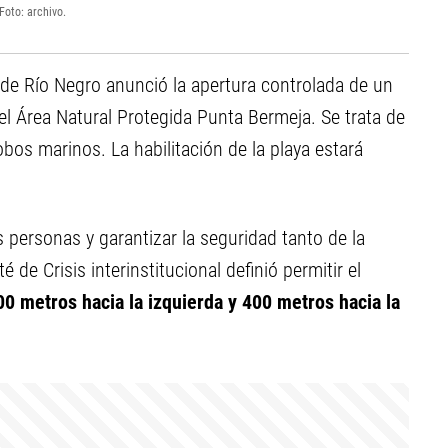
Foto: archivo.
de Río Negro anunció la apertura controlada de un
 el Área Natural Protegida Punta Bermeja. Se trata de
obos marinos. La habilitación de la playa estará
s personas y garantizar la seguridad tanto de la
 de Crisis interinstitucional definió permitir el
0 metros hacia la izquierda y 400 metros hacia la