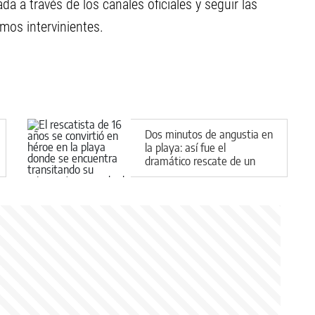
a a través de los canales oficiales y seguir las
mos intervinientes.
Dos minutos de angustia en
la playa: así fue el
dramático rescate de un
socorrista novato a un nene
de 10 años