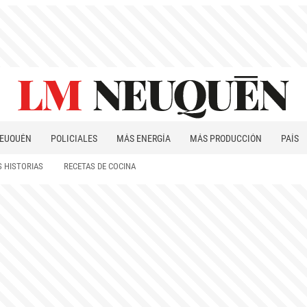
EUQUÉN
POLICIALES
MÁS ENERGÍA
MÁS PRODUCCIÓN
PAÍS
PATAGONIA
 HISTORIAS
RECETAS DE COCINA