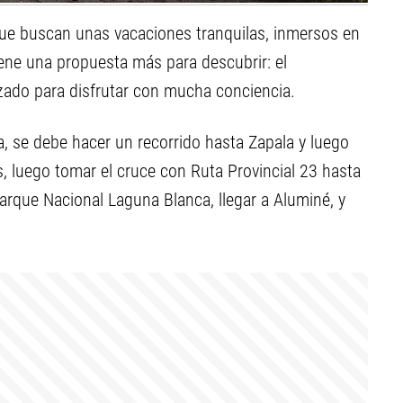
e buscan unas vacaciones tranquilas, inmersos en
iene una propuesta más para descubrir: el
ado para disfrutar con mucha conciencia.
a, se debe hacer un recorrido hasta Zapala y luego
s, luego tomar el cruce con Ruta Provincial 23 hasta
 Parque Nacional Laguna Blanca, llegar a Aluminé, y