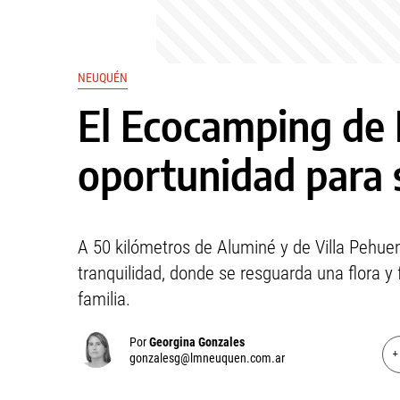
NEUQUÉN
El Ecocamping de 
oportunidad para s
A 50 kilómetros de Aluminé y de Villa Pehuen
tranquilidad, donde se resguarda una flora y
familia.
Por
Georgina Gonzales
+
gonzalesg@lmneuquen.com.ar