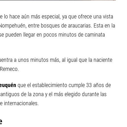
e lo hace aún más especial, ya que ofrece una vista
o Nompehuén, entre bosques de araucarias. Esta en la
í se pueden llegar en pocos minutos de caminata
entra a unos minutos más, al igual que la naciente
o Remeco.
euquén
que el establecimiento cumple 33 años de
 antiguos de la zona y el más elegido durante las
e internacionales.
e