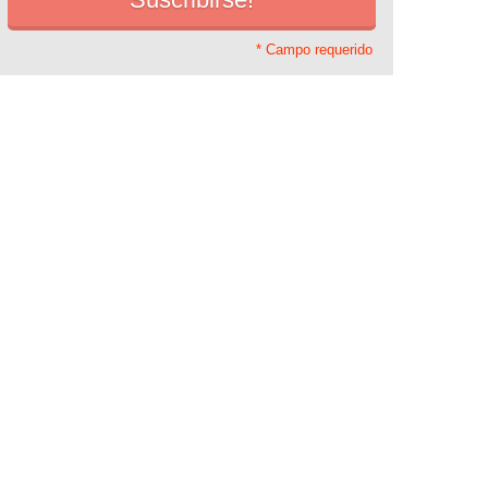
* Campo requerido