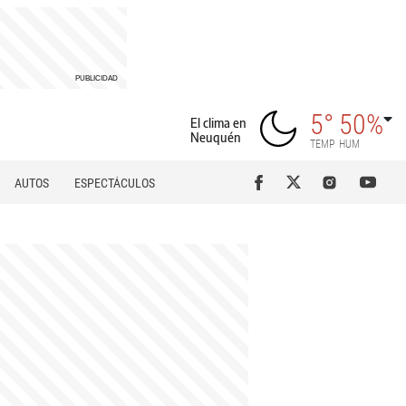
5°
50%
El clima en
Neuquén
TEMP
HUM
AUTOS
ESPECTÁCULOS