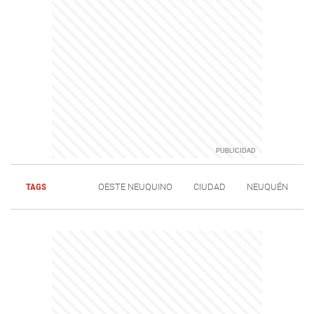
TAGS
OESTE NEUQUINO
CIUDAD
NEUQUÉN