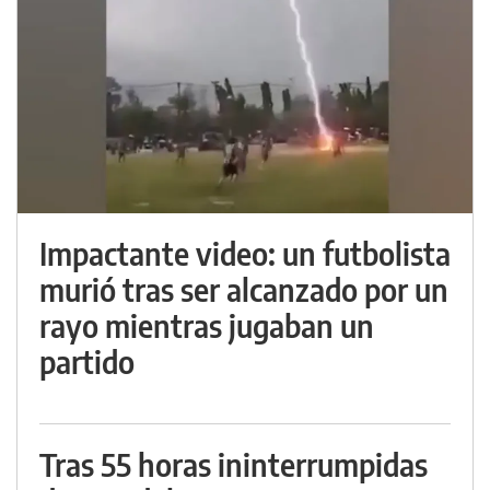
Impactante video: un futbolista
murió tras ser alcanzado por un
rayo mientras jugaban un
partido
Tras 55 horas ininterrumpidas