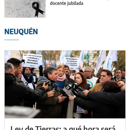
docente jubilada
NEUQUÉN
Ley de Tierras: a qué hora será