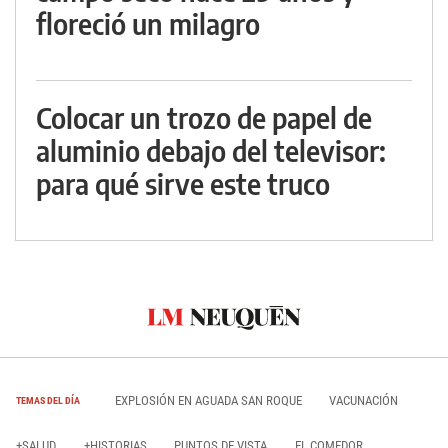
floreció un milagro
Colocar un trozo de papel de
aluminio debajo del televisor:
para qué sirve este truco
EXPLOSIÓN EN AGUADA SAN ROQUE
VACUNACIÓN
TEMAS DEL DÍA
+SALUD
+HISTORIAS
PUNTOS DE VISTA
EL COMEDOR