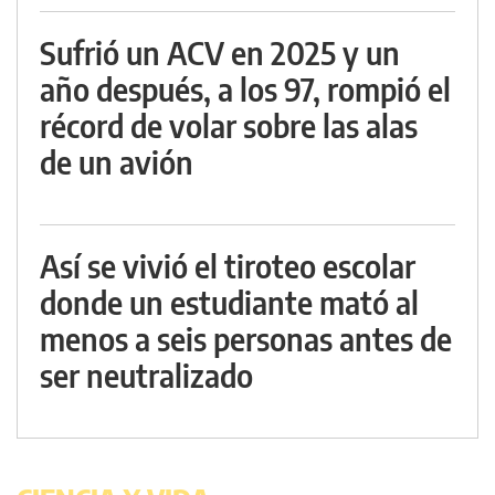
Sufrió un ACV en 2025 y un
año después, a los 97, rompió el
récord de volar sobre las alas
de un avión
Así se vivió el tiroteo escolar
donde un estudiante mató al
menos a seis personas antes de
ser neutralizado