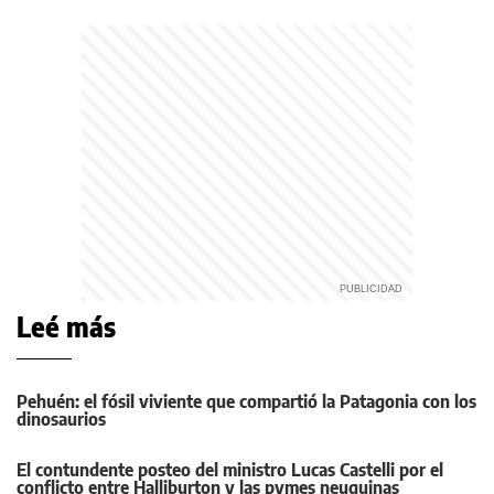
Leé más
Pehuén: el fósil viviente que compartió la Patagonia con los
dinosaurios
El contundente posteo del ministro Lucas Castelli por el
conflicto entre Halliburton y las pymes neuquinas