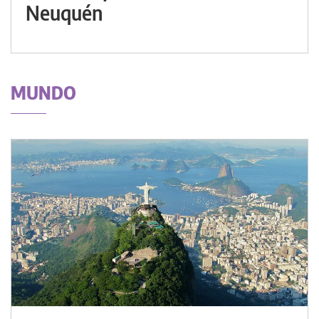
Neuquén
MUNDO