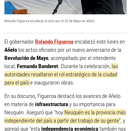
Rolando Figueroa encabezó el acto por el 25 de Mayo en Añelo.
El gobernador
Rolando Figueroa
encabezó este lunes en
Añelo
los actos oficiales por un nuevo aniversario de la
Revolución de Mayo
, acompañado por el intendente
local,
Fernando Banderet
. Durante la celebración,
las
autoridades resaltaron el rol estratégico de la ciudad
para el país
e inauguraron obras.
En su discurso, Figueroa destacó los avances de Añelo
en materia de
infraestructura
y su importancia para
Neuquén. Aseguró que “hoy
Neuquén es la provincia más
independiente del país a partir del trabajo de su gente"
, y
agregó que "esta
independencia económica
también nos