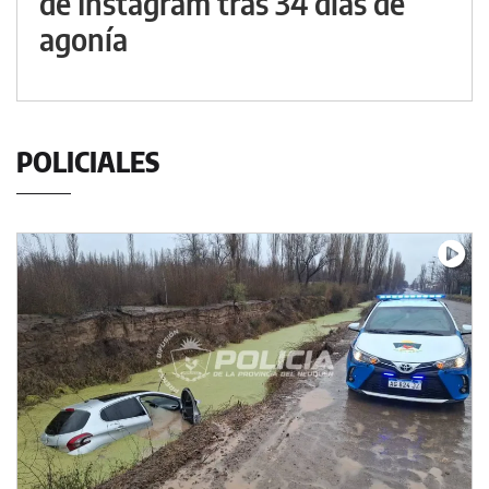
de Instagram tras 34 días de
agonía
POLICIALES