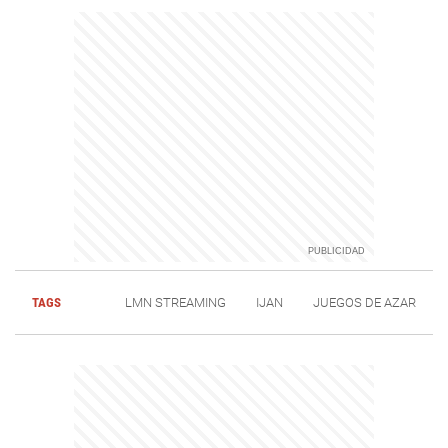
TAGS
LMN STREAMING
IJAN
JUEGOS DE AZAR