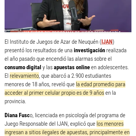
El Instituto de Juegos de Azar de Neuquén (
IJAN
)
presentó los resultados de una
investigación
realizada
el año pasado que encendió las alarmas sobre el
consumo digital
y las
apuestas online
en adolescentes.
El
relevamiento
, que abarcó a 2.900 estudiantes
menores de 18 años, reveló que
la edad promedio para
acceder al primer celular propio es de 9 años
en la
provincia.
Diana Fusc
o, licenciada en psicología del programa de
Juego Responsable del IJAN, explicó que
los menores
ingresan a sitios ilegales de apuestas, principalmente en