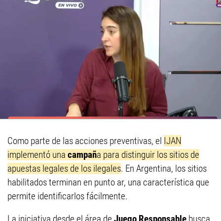
Como parte de las acciones preventivas, el
IJAN
implementó una
campañ
a para distinguir los sitios de
apuestas legales de los ilegales
. En Argentina, los sitios
habilitados terminan en punto ar, una característica que
permite identificarlos fácilmente.
La iniciativa desde el área de
Juego Responsable
busca