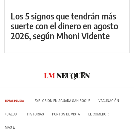
Los 5 signos que tendrán más
suerte con el dinero en agosto
2026, según Mhoni Vidente
EXPLOSIÓN EN AGUADA SAN ROQUE
VACUNACIÓN
TEMAS DEL DÍA
+SALUD
+HISTORIAS
PUNTOS DE VISTA
EL COMEDOR
MAS E