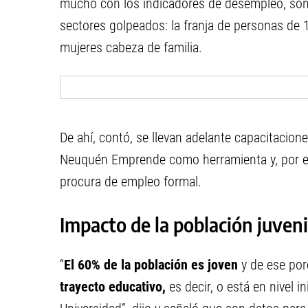
mucho con los indicadores de desempleo, son 
sectores golpeados: la franja de personas de 1
mujeres cabeza de familia.
De ahí, contó, se llevan adelante capacitacion
Neuquén Emprende como herramienta y, por el 
procura de empleo formal.
Impacto de la población juveni
“
El 60% de la población es joven
y de ese por
trayecto educativo,
es decir, o está en nivel i