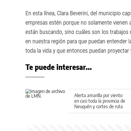
En esta línea, Clara Beverini, del municipio c
empresas estén porque no solamente vienen a c
están buscando, sino cuáles son los trabajos 
en nuestra región para que puedan entender la
toda la vida y que entonces puedan proyectar y
Te puede interesar...
Alerta amarilla por viento
en casi toda la provincia de
Neuquén y cortes de ruta
por el temporal