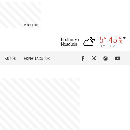
5°
45%
El clima en
Neuquén
TEMP
HUM
AUTOS
ESPECTÁCULOS