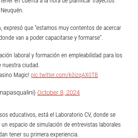
tener en cuenta a la hora de planificar trayectos
a Neuquén.
n, expresó que “estamos muy contentos de acercar
 donde van a poder capacitarse y formarse”.
ción laboral y formación en empleabilidad para los
 nuestra ciudad.
Casino Magic!
pic.twitter.com/k0izqAX0TB
anapasqualini)
October 8, 2024
s educativos, está el Laboratorio CV, donde se
 un espacio de simulación de entrevistas laborales
an tener su primera experiencia.