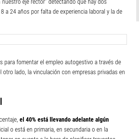
nuestro eje rector” detectando que hay dos
8 a 24 años por falta de experiencia laboral y la de
es para fomentar el empleo autogestivo a través de
otro lado, la vinculación con empresas privadas en
l
centaje,
el 40% está llevando adelante algún
nicial o está en primaria, en secundaria o en la