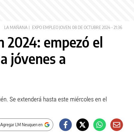
LA MAÑANA
EXPO EMPLEO JOVEN
08 DE OCTUBRE 2024 - 21:36
n 2024: empezó el
a jóvenes a
én. Se extenderá hasta este miércoles en el
 Agregar LM Neuquen en