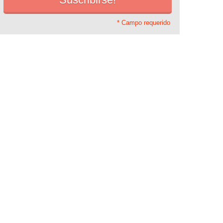
* Campo requerido