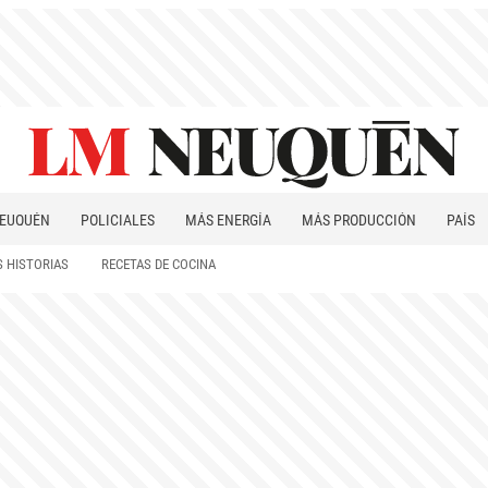
EUQUÉN
POLICIALES
MÁS ENERGÍA
MÁS PRODUCCIÓN
PAÍS
PATAGONIA
 HISTORIAS
RECETAS DE COCINA