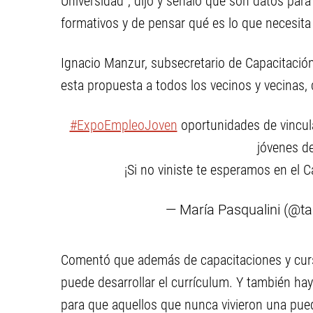
Universidad”, dijo y señaló que son datos para 
formativos y de pensar qué es lo que necesit
Ignacio Manzur, subsecretario de Capacitació
esta propuesta a todos los vecinos y vecinas,
#ExpoEmpleoJoven
oportunidades de vincula
jóvenes de
¡Si no viniste te esperamos en el 
— María Pasqualini (@t
Comentó que además de capacitaciones y curso
puede desarrollar el currículum. Y también hay
para que aquellos que nunca vivieron una pued