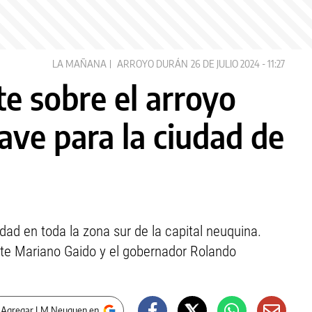
LA MAÑANA
ARROYO DURÁN
26 DE JULIO 2024 - 11:27
e sobre el arroyo
ave para la ciudad de
dad en toda la zona sur de la capital neuquina.
nte Mariano Gaido y el gobernador Rolando
 Agregar LM Neuquen en