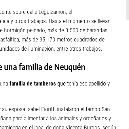
uente sobre calle Leguizamón, el
tica y otros trabajos. Hasta el momento se llevan
e hormigón peinado, más de 3.500 de barandas,
 asfáltica, más de 35.170 metros cuadrados de
nidades de iluminación, entre otros trabajos.
de una familia de Neuquén
 una
familia de tamberos
que tenía ese apellido y
su esposa Isabel Fioritti instalaron el tambo San
ñana para alimentar a los animales y ordeñarlos y
carnicería en el local de doña Vicenta Burgos, según