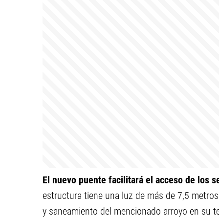
El nuevo puente facilitará el acceso de los s
estructura tiene una luz de más de 7,5 metros 
y saneamiento del mencionado arroyo en su te