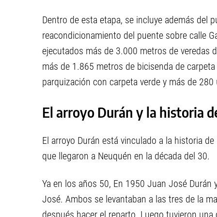
Dentro de esta etapa, se incluye además del p
reacondicionamiento del puente sobre calle Ga
ejecutados más de 3.000 metros de veredas d
más de 1.865 metros de bicisenda de carpeta
parquización con carpeta verde y más de 280 u
El arroyo Durán y la historia 
El arroyo Durán está vinculado a la historia de
que llegaron a Neuquén en la década del 30.
Ya en los años 50, En 1950 Juan José Durán y 
José. Ambos se levantaban a las tres de la ma
después hacer el reparto. Luego tuvieron una 