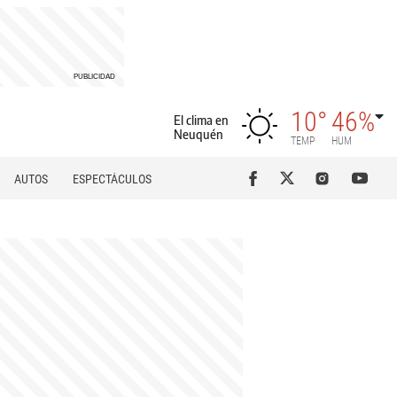
10°
46%
El clima en
Neuquén
TEMP
HUM
AUTOS
ESPECTÁCULOS