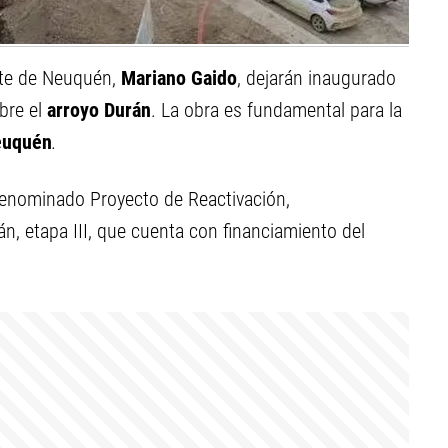
nte de Neuquén,
Mariano Gaido
, dejarán inaugurado
bre el
arroyo Durán
. La obra es fundamental para la
euquén
.
denominado Proyecto de Reactivación,
n, etapa III, que cuenta con financiamiento del