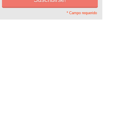
* Campo requerido