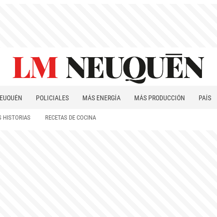
EUQUÉN
POLICIALES
MÁS ENERGÍA
MÁS PRODUCCIÓN
PAÍS
PATAGONIA
 HISTORIAS
RECETAS DE COCINA