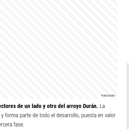
ectores de un lado y otro del arroyo Durán.
La
y forma parte de todo el desarrollo, puesta en valor
rcera fase.