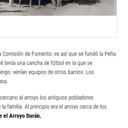
la Comisión de Fomento: es así que se fundó la Peña
sé tenía una cancha de fútbol en la que se
ngo: venían equipos de otros barrios. Los
asa.
ercano al arroyo los antiguos pobladores
la familia. Al principio era el arroyo cerca de los
e el Arroyo Durán.