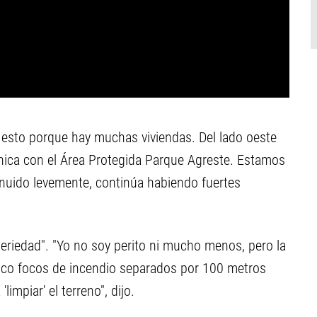
sto porque hay muchas viviendas. Del lado oeste
unica con el Área Protegida Parque Agreste. Estamos
inuido levemente, continúa habiendo fuertes
seriedad". "Yo no soy perito ni mucho menos, pero la
nco focos de incendio separados por 100 metros
impiar' el terreno", dijo.