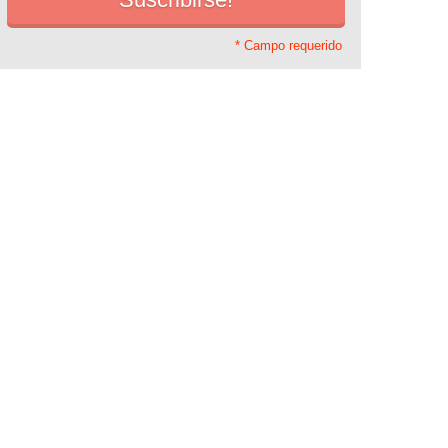
* Campo requerido