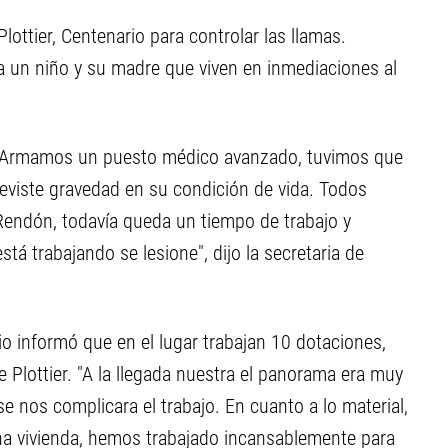
ottier, Centenario para controlar las llamas.
 a un niño y su madre que viven en inmediaciones al
 Armamos un puesto médico avanzado, tuvimos que
reviste gravedad en su condición de vida. Todos
Rendón, todavía queda un tiempo de trabajo y
á trabajando se lesione", dijo la secretaria de
io informó que en el lugar trabajan 10 dotaciones,
e Plottier. "A la llegada nuestra el panorama era muy
se nos complicara el trabajo. En cuanto a lo material,
na vivienda, hemos trabajado incansablemente para