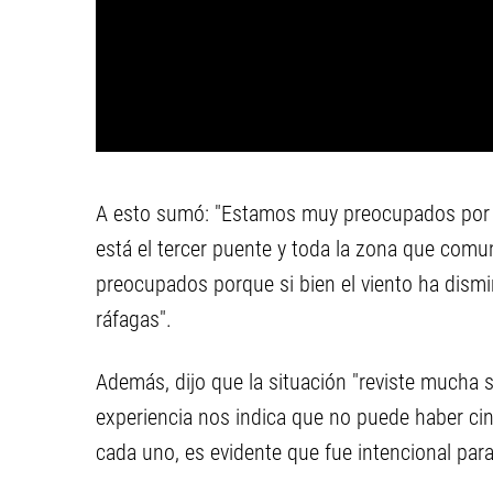
A esto sumó: "Estamos muy preocupados por e
está el tercer puente y toda la zona que com
preocupados porque si bien el viento ha dism
ráfagas".
Además, dijo que la situación "reviste mucha 
experiencia nos indica que no puede haber ci
cada uno, es evidente que fue intencional para 'l