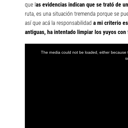
que l
as evidencias indican que se trató de un
ruta, es una situación tremenda porque se pue
así que acá la responsabilidad
a mi criterio e
antiguas, ha intentado limpiar los yuyos con