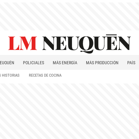
EUQUÉN
POLICIALES
MÁS ENERGÍA
MÁS PRODUCCIÓN
PAÍS
PATAGONIA
 HISTORIAS
RECETAS DE COCINA