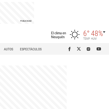
6°
48%
El clima en
Neuquén
TEMP
HUM
AUTOS
ESPECTÁCULOS