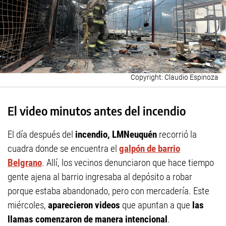
Claudio Espinoza
El video minutos antes del incendio
El día después del
incendio, LMNeuquén
recorrió la
cuadra donde se encuentra el
galpón de barrio
Belgrano
. Allí, los vecinos denunciaron que hace tiempo
gente ajena al barrio ingresaba al depósito a robar
porque estaba abandonado, pero con mercadería. Este
miércoles,
aparecieron videos
que apuntan a que
las
llamas comenzaron de manera intencional
.