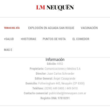
EXPLOSIÓN EN AGUADA SAN ROQUE
VACUNACIÓN
TEMAS DEL DÍA
+SALUD
+HISTORIAS
PUNTOS DE VISTA
EL COMEDOR
MAS E
Información
Edición:
6952
Propietario:
Comunicaciones y Medios S.A
Director:
Juan Carlos Schroeder
Editor General:
Ángel Casagrande
Domicilio:
Fotheringham 445, Neuquén (CP 8300)
Teléfono:
(0299) 449 0400 / 449 0410
Contacto comercial:
publicidad@lmneuquen.com.ar
Registro DNA: 97810291