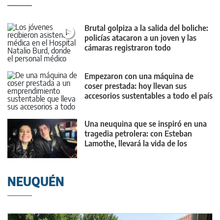
Brutal golpiza a la salida del boliche:
policías atacaron a un joven y las
cámaras registraron todo
Empezaron con una máquina de
coser prestada: hoy llevan sus
accesorios sustentables a todo el país
y el mundo
Una neuquina que se inspiró en una
tragedia petrolera: con Esteban
Lamothe, llevará la vida de los
trabajadores de Vaca Muerta al cine
NEUQUÉN