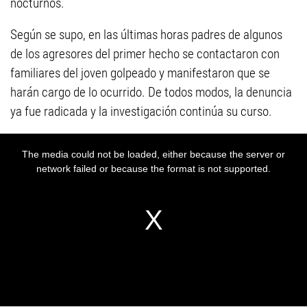
nocturnos.
Según se supo, en las últimas horas padres de algunos
de los agresores del primer hecho se contactaron con
familiares del joven golpeado y manifestaron que se
harán cargo de lo ocurrido. De todos modos, la denuncia
ya fue radicada y la investigación continúa su curso.