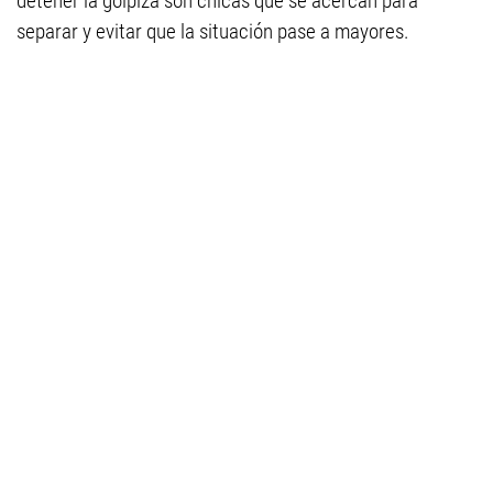
detener la golpiza son chicas que se acercan para
separar y evitar que la situación pase a mayores.