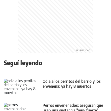
Seguí leyendo
Odia a los perritos del barrio y los
envenena: ya hay 8 muertos
Perros envenenados: aseguran que
usan una sustancia "muy fuerte"