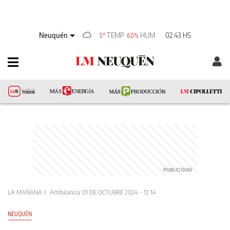
Neuquén
TEMP
HUM
02:43 HS
5°
60%
LA MAÑANA
Ambulancia
01 DE OCTUBRE 2024 - 12:14
NEUQUÉN