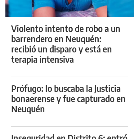
Violento intento de robo a un
barrendero en Neuquén:
recibió un disparo y está en
terapia intensiva
Prófugo: lo buscaba la Justicia
bonaerense y fue capturado en
Neuquén
Inseguridad en Distrito 6: entró